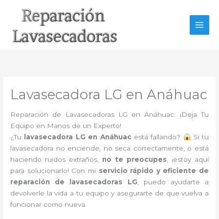
Ir
al
contenido
Lavasecadora LG en Anáhuac
Reparación de Lavasecadoras LG en Anáhuac: ¡Deja Tu
Equipo en Manos de un Experto!
¿Tu
lavasecadora LG en Anáhuac
está fallando?
Si tu
lavasecadora no enciende, no seca correctamente, o está
haciendo ruidos extraños,
no te preocupes
, ¡estoy aquí
para solucionarlo! Con mi
servicio rápido y eficiente de
reparación de lavasecadoras LG
, puedo ayudarte a
devolverle la vida a tu equipo y asegurarte de que vuelva a
funcionar como nueva.