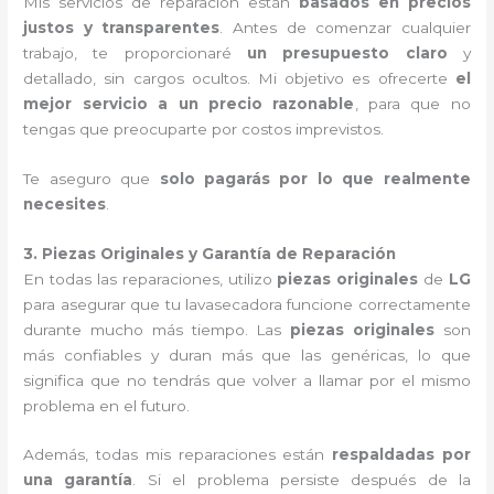
Mis servicios de reparación están
basados en precios
justos y transparentes
. Antes de comenzar cualquier
trabajo, te proporcionaré
un presupuesto claro
y
detallado, sin cargos ocultos. Mi objetivo es ofrecerte
el
mejor servicio a un precio razonable
, para que no
tengas que preocuparte por costos imprevistos.
Te aseguro que
solo pagarás por lo que realmente
necesites
.
3. Piezas Originales y Garantía de Reparación
En todas las reparaciones, utilizo
piezas originales
de
LG
para asegurar que tu lavasecadora funcione correctamente
durante mucho más tiempo. Las
piezas originales
son
más confiables y duran más que las genéricas, lo que
significa que no tendrás que volver a llamar por el mismo
problema en el futuro.
Además, todas mis reparaciones están
respaldadas por
una garantía
. Si el problema persiste después de la