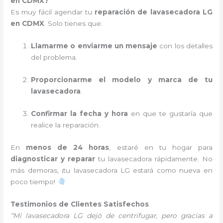
en CDMX?
Es muy fácil agendar tu
reparación de lavasecadora LG
en CDMX
. Solo tienes que:
Llamarme o enviarme un mensaje
con los detalles
del problema.
Proporcionarme el modelo y marca de tu
lavasecadora
.
Confirmar la fecha y hora
en que te gustaría que
realice la reparación.
En
menos de 24 horas
, estaré en tu hogar para
diagnosticar y reparar
tu lavasecadora rápidamente. No
más demoras, ¡tu lavasecadora LG estará como nueva en
poco tiempo!
Testimonios de Clientes Satisfechos
“Mi lavasecadora LG dejó de centrifugar, pero gracias a