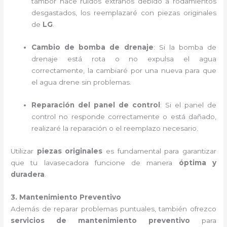
tambor hace ruidos extraños debido a rodamientos
desgastados, los reemplazaré con piezas originales
de
LG
.
Cambio de bomba de drenaje
: Si la bomba de
drenaje está rota o no expulsa el agua
correctamente, la cambiaré por una nueva para que
el agua drene sin problemas.
Reparación del panel de control
: Si el panel de
control no responde correctamente o está dañado,
realizaré la reparación o el reemplazo necesario.
Utilizar
piezas originales
es fundamental para garantizar
que tu lavasecadora funcione de manera
óptima y
duradera
.
3. Mantenimiento Preventivo
Además de reparar problemas puntuales, también ofrezco
servicios de mantenimiento preventivo
para