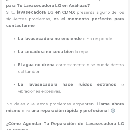
para Tu Lavasecadora LG en Anáhuac?
Si tu
lavasecadora LG en CDMX
presenta alguno de los
siguientes problemas,
es el momento perfecto para
contactarme
:
La lavasecadora no enciende
o no responde.
La secadora no seca bien
la ropa.
El agua no drena
correctamente o se queda dentro
del tambor.
La lavasecadora hace ruidos extraños
o
vibraciones excesivas.
No dejes que estos problemas empeoren.
Llama ahora
mismo
para
una reparación rápida y profesional
.
¿Cómo Agendar Tu Reparación de Lavasecadora LG