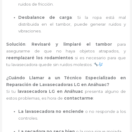
ruidos de fricción.
Desbalance de carga
: Si la ropa está mal
distribuida en el tambor, puede generar ruidos y
vibraciones.
Solución
:
Revisaré y limpiaré el tambor
para
asegurarme de que no haya objetos atrapados, y
reemplazaré los rodamientos
si es necesario para que
tu lavasecadora quede sin ruidos molestos.
¿Cuándo Llamar a un Técnico Especializado en
Reparación de Lavasecadoras LG en Anáhuac?
Si tu
lavasecadora LG en Anáhuac
presenta alguno de
estos problemas, es hora de
contactarme
:
La lavasecadora no enciende
o no responde a los
controles.
La secadora no seca bien
o la ropa sigue mojada.