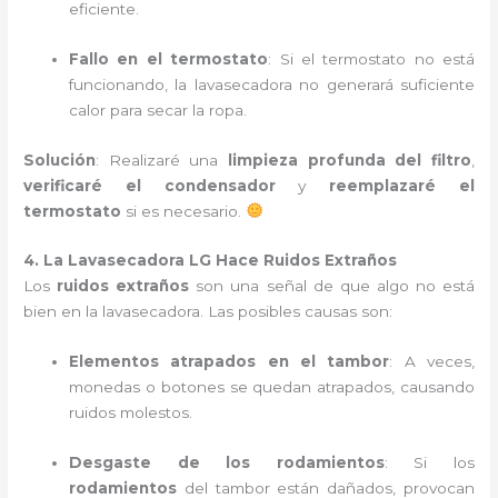
eficiente.
Fallo en el termostato
: Si el termostato no está
funcionando, la lavasecadora no generará suficiente
calor para secar la ropa.
Solución
: Realizaré una
limpieza profunda del filtro
,
verificaré el condensador
y
reemplazaré el
termostato
si es necesario.
4. La Lavasecadora LG Hace Ruidos Extraños
Los
ruidos extraños
son una señal de que algo no está
bien en la lavasecadora. Las posibles causas son:
Elementos atrapados en el tambor
: A veces,
monedas o botones se quedan atrapados, causando
ruidos molestos.
Desgaste de los rodamientos
: Si los
rodamientos
del tambor están dañados, provocan