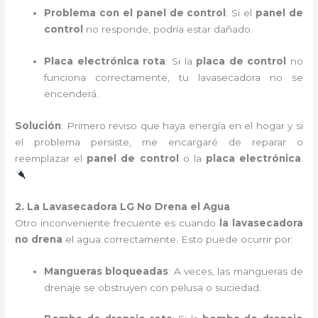
Problema con el panel de control
: Si el
panel de
control
no responde, podría estar dañado.
Placa electrónica rota
: Si la
placa de control
no
funciona correctamente, tu lavasecadora no se
encenderá.
Solución
: Primero reviso que haya energía en el hogar y si
el problema persiste, me encargaré de reparar o
reemplazar el
panel de control
o la
placa electrónica
.
2. La Lavasecadora LG No Drena el Agua
Otro inconveniente frecuente es cuando
la lavasecadora
no drena
el agua correctamente. Esto puede ocurrir por:
Mangueras bloqueadas
: A veces, las mangueras de
drenaje se obstruyen con pelusa o suciedad.