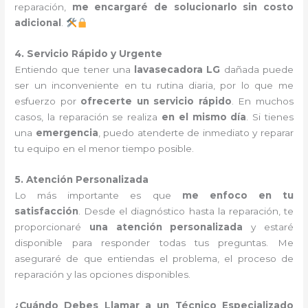
reparación,
me encargaré de solucionarlo sin costo
adicional
.
4. Servicio Rápido y Urgente
Entiendo que tener una
lavasecadora LG
dañada puede
ser un inconveniente en tu rutina diaria, por lo que me
esfuerzo por
ofrecerte un servicio rápido
. En muchos
casos, la reparación se realiza
en el mismo día
. Si tienes
una
emergencia
, puedo atenderte de inmediato y reparar
tu equipo en el menor tiempo posible.
5. Atención Personalizada
Lo más importante es que
me enfoco en tu
satisfacción
. Desde el diagnóstico hasta la reparación, te
proporcionaré
una atención personalizada
y estaré
disponible para responder todas tus preguntas. Me
aseguraré de que entiendas el problema, el proceso de
reparación y las opciones disponibles.
¿Cuándo Debes Llamar a un Técnico Especializado