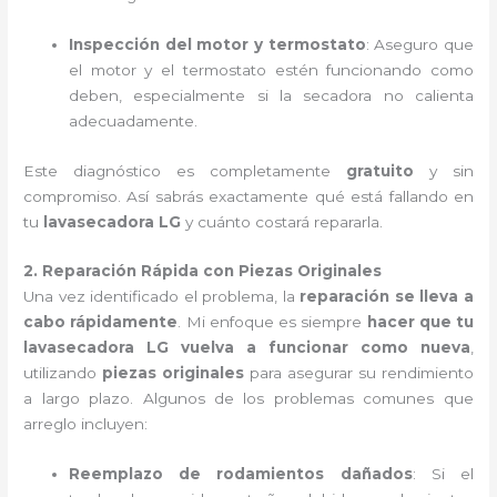
Inspección del motor y termostato
: Aseguro que
el motor y el termostato estén funcionando como
deben, especialmente si la secadora no calienta
adecuadamente.
Este diagnóstico es completamente
gratuito
y sin
compromiso. Así sabrás exactamente qué está fallando en
tu
lavasecadora LG
y cuánto costará repararla.
2. Reparación Rápida con Piezas Originales
Una vez identificado el problema, la
reparación se lleva a
cabo rápidamente
. Mi enfoque es siempre
hacer que tu
lavasecadora LG vuelva a funcionar como nueva
,
utilizando
piezas originales
para asegurar su rendimiento
a largo plazo. Algunos de los problemas comunes que
arreglo incluyen:
Reemplazo de rodamientos dañados
: Si el