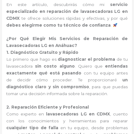
En este artículo, descubrirás cómo mi
servicio
especializado en reparación de lavasecadoras LG en
CDMX
te ofrece soluciones rápidas y efectivas, y por qué
debes elegirme como tu técnico de confianza
.
¿Por Qué Elegir Mis Servicios de Reparación de
Lavasecadoras LG en Anáhuac?
1. Diagnóstico Gratuito y Rápido
Lo primero que hago es
diagnosticar el problema
de tu
lavasecadora
sin costo alguno
. Quiero que
entiendas
exactamente qué está pasando
con tu equipo antes
de decidir cómo proceder. Te proporcionaré
un
diagnóstico claro y sin compromiso
, para que puedas
tomar una decisión informada sobre la reparación.
2. Reparación Eficiente y Profesional
Como experto en
lavasecadoras LG en CDMX
, cuento
con los conocimientos y herramientas para reparar
cualquier tipo de falla
en tu equipo, desde problemas