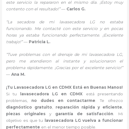
este servicio la repararon en el mismo día. ¡Estoy muy
contento con el resultado!”
—
Carlos G.
“La secadora de mi lavasecadora LG no estaba
funcionando. Me contacté con este servicio y en pocas
horas ya estaba funcionando perfectamente. ¡Excelente
trabajo!”
—
Patricia L.
“Tuve problemas con el drenaje de mi lavasecadora LG,
pero me atendieron al instante y solucionaron el
problema rápidamente. ¡Gracias por el excelente servicio!”
—
Ana M.
¡Tu Lavasecadora LG en CDMX Está en Buenas Manos!
Si tu
lavasecadora LG en CDMX
está presentando
problemas,
no dudes en contactarme
. Te ofrezco
diagnóstico gratuito
,
reparación rápida y eficiente
,
piezas originales
y
garantía de satisfacción
. Mi
objetivo es que tu
lavasecadora LG vuelva a funcionar
perfectamente
en el menor tiempo posible.