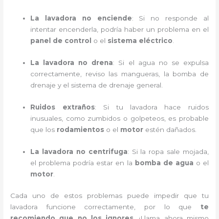
La lavadora no enciende
: Si no responde al
intentar encenderla, podría haber un problema en el
panel de control
o el
sistema eléctrico
.
La lavadora no drena
: Si el agua no se expulsa
correctamente, reviso las mangueras, la bomba de
drenaje y el sistema de drenaje general.
Ruidos extraños
: Si tu lavadora hace ruidos
inusuales, como zumbidos o golpeteos, es probable
que los
rodamientos
o el
motor
estén dañados.
La lavadora no centrifuga
: Si la ropa sale mojada,
el problema podría estar en la
bomba de agua
o el
motor
.
Cada uno de estos problemas puede impedir que tu
lavadora funcione correctamente, por lo que
te
recomiendo que no los ignores
. ¡Llama ahora mismo