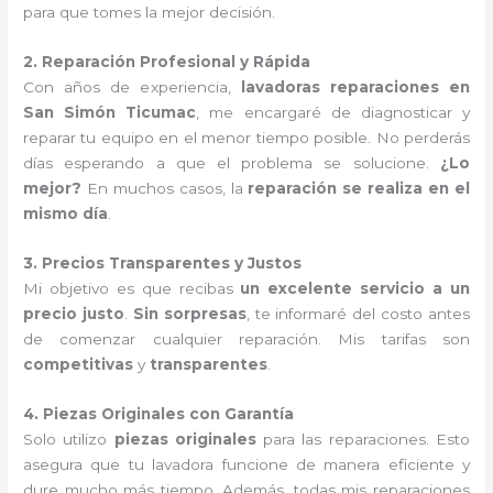
para que tomes la mejor decisión.
2. Reparación Profesional y Rápida
Con años de experiencia,
lavadoras reparaciones en
San Simón Ticumac
, me encargaré de diagnosticar y
reparar tu equipo en el menor tiempo posible. No perderás
días esperando a que el problema se solucione.
¿Lo
mejor?
En muchos casos, la
reparación se realiza en el
mismo día
.
3. Precios Transparentes y Justos
Mi objetivo es que recibas
un excelente servicio a un
precio justo
.
Sin sorpresas
, te informaré del costo antes
de comenzar cualquier reparación. Mis tarifas son
competitivas
y
transparentes
.
4. Piezas Originales con Garantía
Solo utilizo
piezas originales
para las reparaciones. Esto
asegura que tu lavadora funcione de manera eficiente y
dure mucho más tiempo. Además, todas mis reparaciones