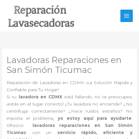
Ir
al
contenido
Lavadoras Reparaciones en
San Simón Ticumac
Reparación de Lavadoras en CDMX: ¡La Solución Rápida y
Confiable para Tu Hogar!
Si tu
lavadora en CDMX
está fallando, no te preocupes,
¡estás en el lugar correcto! ¿Tu lavadora no enciende? ¿No
centrifuga correctamente? ¿Hace ruidos extraños? No
importa el problema,
yo estoy aquí para ayudarte
.
Ofrezco
lavadoras reparaciones en San Simón
Ticumac
con un
servicio rápido, eficiente y