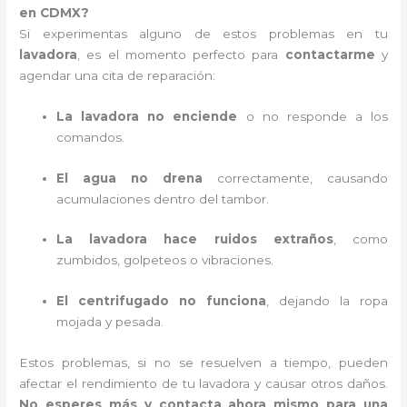
en CDMX?
Si experimentas alguno de estos problemas en tu
lavadora
, es el momento perfecto para
contactarme
y
agendar una cita de reparación:
La lavadora no enciende
o no responde a los
comandos.
El agua no drena
correctamente, causando
acumulaciones dentro del tambor.
La lavadora hace ruidos extraños
, como
zumbidos, golpeteos o vibraciones.
El centrifugado no funciona
, dejando la ropa
mojada y pesada.
Estos problemas, si no se resuelven a tiempo, pueden
afectar el rendimiento de tu lavadora y causar otros daños.
No esperes más y contacta ahora mismo para una