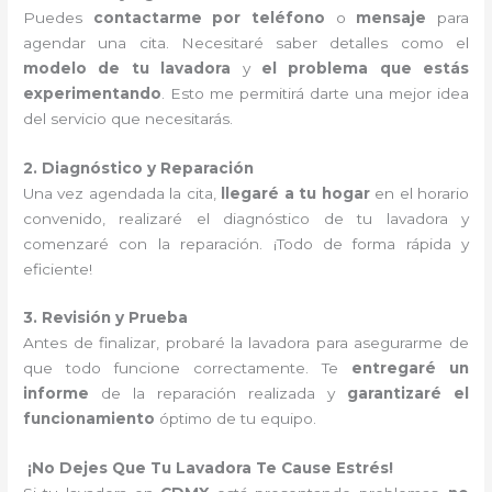
Puedes
contactarme por teléfono
o
mensaje
para
agendar una cita. Necesitaré saber detalles como el
modelo de tu lavadora
y
el problema que estás
experimentando
. Esto me permitirá darte una mejor idea
del servicio que necesitarás.
2. Diagnóstico y Reparación
Una vez agendada la cita,
llegaré a tu hogar
en el horario
convenido, realizaré el diagnóstico de tu lavadora y
comenzaré con la reparación. ¡Todo de forma rápida y
eficiente!
3. Revisión y Prueba
Antes de finalizar, probaré la lavadora para asegurarme de
que todo funcione correctamente. Te
entregaré un
informe
de la reparación realizada y
garantizaré el
funcionamiento
óptimo de tu equipo.
¡No Dejes Que Tu Lavadora Te Cause Estrés!