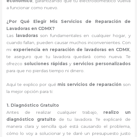
económico
, garantizando que tu electrodoméstico vuelva
a funcionar como nuevo.
¿Por Qué Elegir Mis Servicios de Reparación de
Lavadoras en CDMX?
Las
lavadoras
son fundamentales en cualquier hogar, y
cuando fallan, pueden causar muchos inconvenientes. Con
mi
experiencia en reparación de lavadoras en CDMX
,
te aseguro que tu lavadora quedará como nueva. Te
ofrezco
soluciones rápidas
y
servicios personalizados
para que no pierdas tiempo ni dinero.
Aquí te explico por qué
mis servicios de reparación
son
la mejor opción para ti:
1. Diagnóstico Gratuito
Antes de realizar cualquier trabajo,
realizo un
diagnóstico gratuito
de tu lavadora. Te explicaré de
manera clara y sencilla qué está causando el problema,
cómo lo voy a solucionar y te daré un presupuesto justo