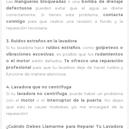
Las
mangueras bloqueadas
o una
bomba de drenaje
defectuosa
pueden evitar que el agua se drene
correctamente. Si tienes este problema,
contacta
conmigo
para que realice una revisión a fondo y la
reparación necesaria.
3. Ruidos extraños en la lavadora
Si tu lavadora hace
ruidos extraños
, como
golpeteos o
vibraciones excesivas
, es posible que los
rodamientos
o el motor
estén dañados.
Te ofrezco una reparación
profesional
para que tu lavadora deje de hacer ruidos y
funcione de manera silenciosa.
4. Lavadora que no centrifuga
Si tu
lavadora no centrifuga
, puede haber un problema
con el
motor
o el
interruptor de la puerta
. No dejes
que esto te cause molestias, ¡yo me encargaré de la
reparación!
¿Cuándo Debes Llamarme para Reparar Tu Lavadora