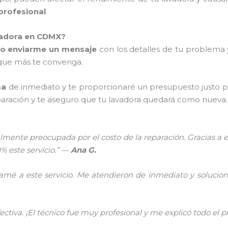
profesional
.
vadora en CDMX?
o enviarme un mensaje
con los detalles de tu problema y
 que más te convenga.
ma
de inmediato y te proporcionaré un presupuesto justo 
paración y te aseguro que tu lavadora quedará como nueva.
almente preocupada por el costo de la reparación. Gracias a e
% este servicio.” —
Ana G.
amé a este servicio. Me atendieron de inmediato y soluci
ectiva. ¡El técnico fue muy profesional y me explicó todo el 