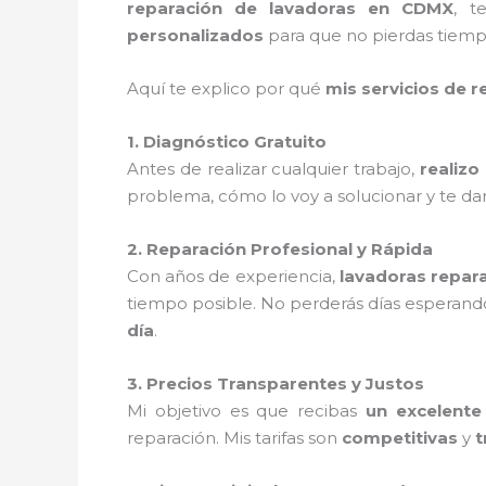
reparación de lavadoras en CDMX
, t
personalizados
para que no pierdas tiempo
Aquí te explico por qué
mis servicios de r
1. Diagnóstico Gratuito
Antes de realizar cualquier trabajo,
realizo
problema, cómo lo voy a solucionar y te da
2. Reparación Profesional y Rápida
Con años de experiencia,
lavadoras repar
tiempo posible. No perderás días esperand
día
.
3. Precios Transparentes y Justos
Mi objetivo es que recibas
un excelente 
reparación. Mis tarifas son
competitivas
y
t