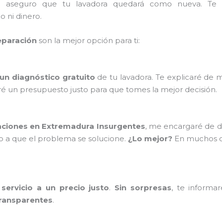
e aseguro que tu lavadora quedará como nueva. Te
 ni dinero.
eparación
son la mejor opción para ti:
 un diagnóstico gratuito
de tu lavadora. Te explicaré de m
ré un presupuesto justo para que tomes la mejor decisión.
aciones en Extremadura Insurgentes
, me encargaré de d
o a que el problema se solucione.
¿Lo mejor?
En muchos c
servicio a un precio justo
.
Sin sorpresas
, te informa
ransparentes
.