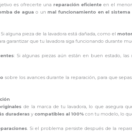
jetivo es ofrecerte una
reparación eficiente
en el menor 
bomba de agua
o un
mal funcionamiento en el sistema 
: Si alguna pieza de la lavadora está dañada, como el
moto
ra garantizar que tu lavadora siga funcionando durante mu
tentes
: Si algunas piezas aún están en buen estado, las 
do
sobre los avances durante la reparación, para que se
ación
riginales
de la marca de tu lavadora, lo que asegura qu
s duraderas
y
compatibles al 100%
con tu modelo, lo que 
eparaciones
. Si el problema persiste después de la reparac