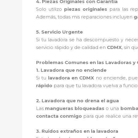
4. Piezas Originales con Garantía
Solo utilizo
piezas originales
para las re
Además, todas mis reparaciones incluyen
g
5. Servicio Urgente
Si tu lavadora se ha descompuesto y nece
servicio rápido y de calidad en
CDMX
, sin q
Problemas Comunes en las Lavadoras y
1. Lavadora que no enciende
Si tu
lavadora en CDMX
no enciende, pue
rápido
para que tu lavadora vuelva a funcio
2. Lavadora que no drena el agua
Las
mangueras bloqueadas
o una
bomba 
contacta conmigo
para que realice una rev
3. Ruidos extraños en la lavadora