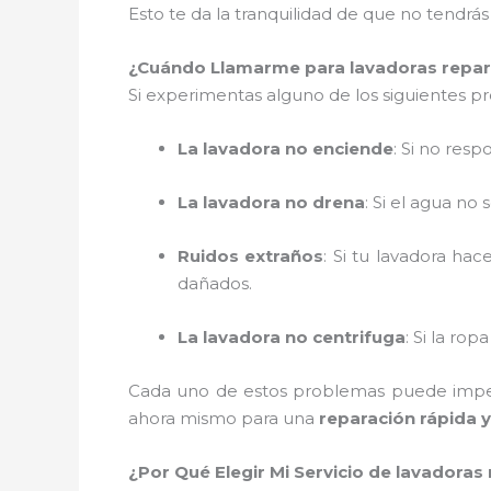
Esto te da la tranquilidad de que no tendr
¿Cuándo Llamarme para lavadoras repar
Si experimentas alguno de los siguientes p
La lavadora no enciende
: Si no res
La lavadora no drena
: Si el agua no
Ruidos extraños
: Si tu lavadora ha
dañados.
La lavadora no centrifuga
: Si la ro
Cada uno de estos problemas puede imped
ahora mismo para una
reparación rápida y
¿Por Qué Elegir Mi Servicio de lavadora