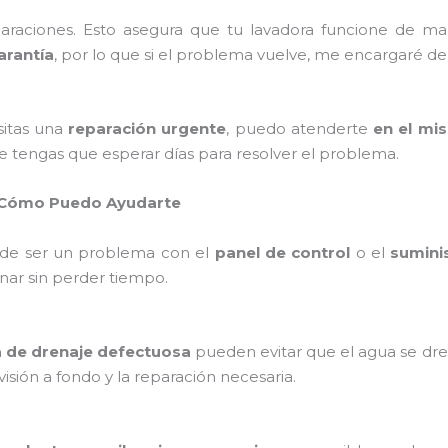
paraciones. Esto asegura que tu lavadora funcione de m
arantía
, por lo que si el problema vuelve, me encargaré de c
sitas una
reparación urgente
, puedo atenderte
en el mi
ue tengas que esperar días para resolver el problema.
 Cómo Puedo Ayudarte
de ser un problema con el
panel de control
o el
suminis
nar sin perder tiempo.
de drenaje defectuosa
pueden evitar que el agua se dre
isión a fondo y la reparación necesaria.