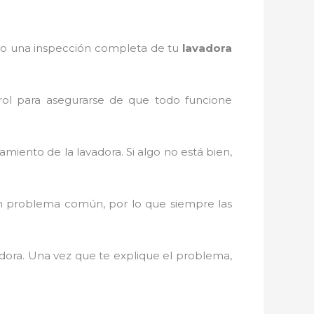
alizo una inspección completa de tu
lavadora
trol para asegurarse de que todo funcione
miento de la lavadora. Si algo no está bien,
un problema común, por lo que siempre las
adora. Una vez que te explique el problema,