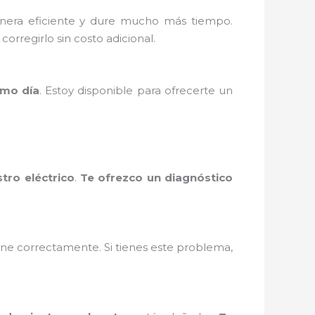
anera eficiente y dure mucho más tiempo.
orregirlo sin costo adicional.
smo día
. Estoy disponible para ofrecerte un
tro eléctrico
.
Te ofrezco un diagnóstico
ne correctamente. Si tienes este problema,