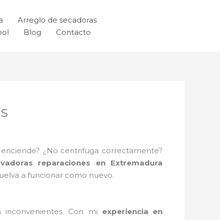
a
Arreglo de secadoras
ool
Blog
Contacto
s
no enciende? ¿No centrifuga correctamente?
vadoras reparaciones en Extremadura
vuelva a funcionar como nuevo.
s inconvenientes. Con mi
experiencia en