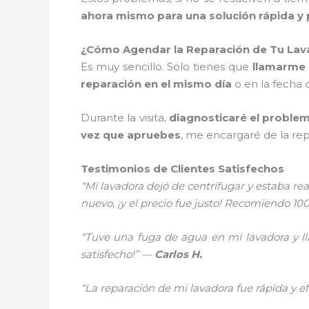
ahora mismo para una solución rápida y 
¿Cómo Agendar la Reparación de Tu La
Es muy sencillo. Solo tienes que
llamarme 
reparación en el mismo día
o en la fecha
Durante la visita,
diagnosticaré el proble
vez que apruebes
, me encargaré de la re
Testimonios de Clientes Satisfechos
“Mi lavadora dejó de centrifugar y estaba re
nuevo, ¡y el precio fue justo! Recomiendo 100
“Tuve una fuga de agua en mi lavadora y ll
satisfecho!” —
Carlos H.
“La reparación de mi lavadora fue rápida y ef