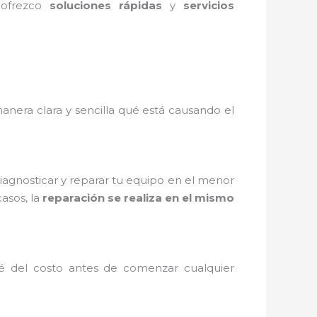
 ofrezco
soluciones rápidas
y
servicios
anera clara y sencilla qué está causando el
iagnosticar y reparar tu equipo en el menor
asos, la
reparación se realiza en el mismo
ré del costo antes de comenzar cualquier