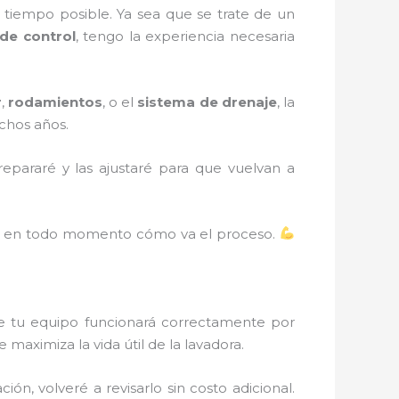
tiempo posible. Ya sea que se trate de un
de control
, tengo la experiencia necesaria
r
,
rodamientos
, o el
sistema de drenaje
, la
chos años.
repararé y las ajustaré para que vuelvan a
pas en todo momento cómo va el proceso.
e tu equipo funcionará correctamente por
maximiza la vida útil de la lavadora.
ión, volveré a revisarlo sin costo adicional.