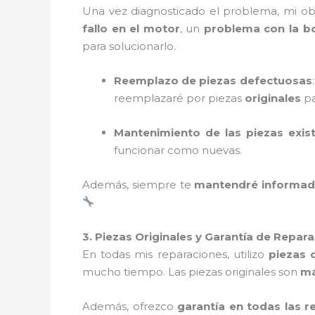
Una vez diagnosticado el problema, mi ob
fallo en el motor
, un
problema con la 
para solucionarlo.
Reemplazo de piezas defectuosas
reemplazaré por piezas
originales
pa
Mantenimiento de las piezas exis
funcionar como nuevas.
Además, siempre te
mantendré informa
3. Piezas Originales y Garantía de Repar
En todas mis reparaciones, utilizo
piezas o
mucho tiempo. Las piezas originales son
má
Además, ofrezco
garantía en todas las r