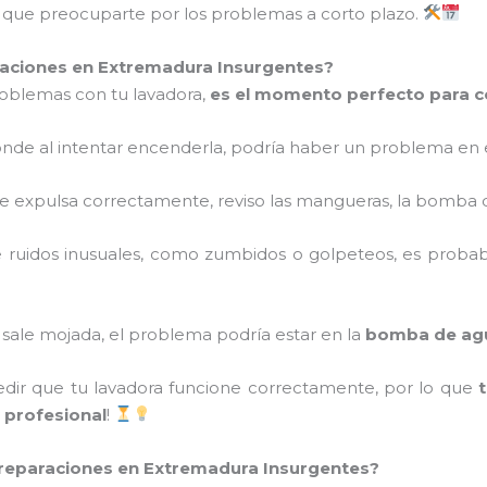
ás que preocuparte por los problemas a corto plazo.
aciones en Extremadura Insurgentes?
roblemas con tu lavadora,
es el momento perfecto para 
ponde al intentar encenderla, podría haber un problema en 
 se expulsa correctamente, reviso las mangueras, la bomba 
ce ruidos inusuales, como zumbidos o golpeteos, es proba
pa sale mojada, el problema podría estar en la
bomba de ag
ir que tu lavadora funcione correctamente, por lo que
 profesional
!
s reparaciones en Extremadura Insurgentes?