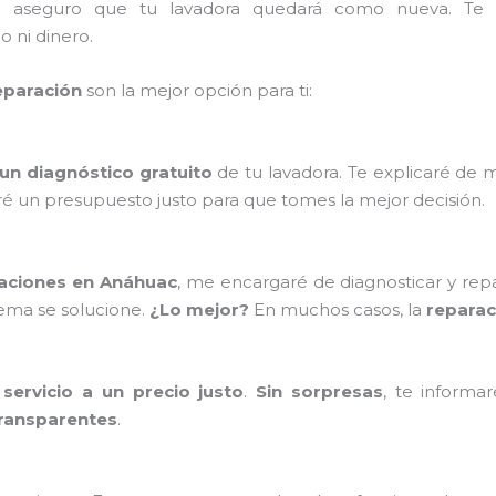
e aseguro que tu lavadora quedará como nueva. Te
 ni dinero.
eparación
son la mejor opción para ti:
 un diagnóstico gratuito
de tu lavadora. Te explicaré de m
ré un presupuesto justo para que tomes la mejor decisión.
raciones en Anáhuac
, me encargaré de diagnosticar y rep
ema se solucione.
¿Lo mejor?
En muchos casos, la
reparac
servicio a un precio justo
.
Sin sorpresas
, te informa
ransparentes
.