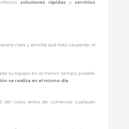
 ofrezco
soluciones rápidas
y
servicios
anera clara y sencilla qué está causando el
arar tu equipo en el menor tiempo posible.
ión se realiza en el mismo día
.
ré del costo antes de comenzar cualquier