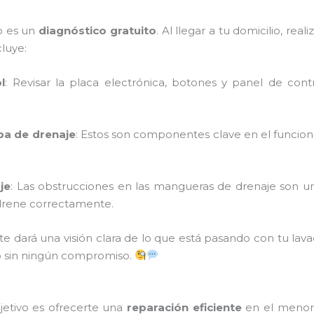
o es un
diagnóstico gratuito
. Al llegar a tu domicilio, re
cluye:
l
: Revisar la placa electrónica, botones y panel de con
ba de drenaje
: Estos son componentes clave en el funciona
je
: Las obstrucciones en las mangueras de drenaje son 
 drene correctamente.
te dará una visión clara de lo que está pasando con tu lav
o sin ningún compromiso.
jetivo es ofrecerte una
reparación eficiente
en el menor 