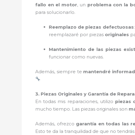
fallo en el motor
, un
problema con la 
para solucionarlo.
Reemplazo de piezas defectuosas
reemplazaré por piezas
originales
pa
Mantenimiento de las piezas exis
funcionar como nuevas.
Además, siempre te
mantendré informa
3. Piezas Originales y Garantía de Repar
En todas mis reparaciones, utilizo
piezas o
mucho tiempo. Las piezas originales son
má
Además, ofrezco
garantía en todas las r
Esto te da la tranquilidad de que no tendr