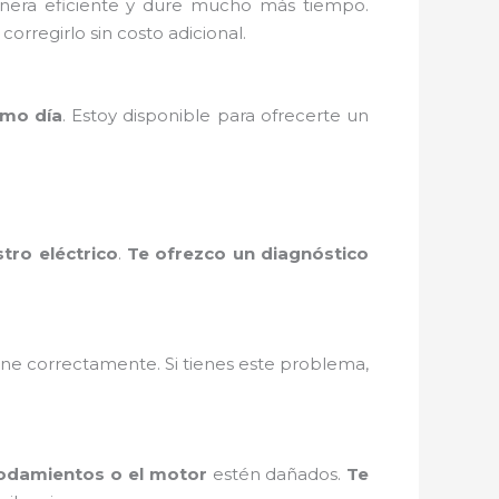
anera eficiente y dure mucho más tiempo.
orregirlo sin costo adicional.
smo día
. Estoy disponible para ofrecerte un
tro eléctrico
.
Te ofrezco un diagnóstico
ne correctamente. Si tienes este problema,
odamientos o el motor
estén dañados.
Te