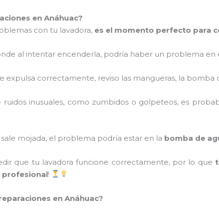
aciones en Anáhuac?
roblemas con tu lavadora,
es el momento perfecto para 
ponde al intentar encenderla, podría haber un problema en 
 se expulsa correctamente, reviso las mangueras, la bomba 
ce ruidos inusuales, como zumbidos o golpeteos, es proba
pa sale mojada, el problema podría estar en la
bomba de ag
ir que tu lavadora funcione correctamente, por lo que
 profesional
!
s reparaciones en Anáhuac?