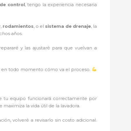
de control
, tengo la experiencia necesaria
r
,
rodamientos
, o el
sistema de drenaje
, la
chos años.
repararé y las ajustaré para que vuelvan a
pas en todo momento cómo va el proceso.
e tu equipo funcionará correctamente por
maximiza la vida útil de la lavadora.
ión, volveré a revisarlo sin costo adicional.