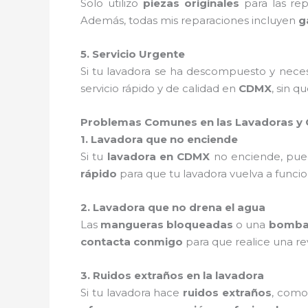
Solo utilizo
piezas originales
para las re
Además, todas mis reparaciones incluyen
g
5. Servicio Urgente
Si tu lavadora se ha descompuesto y nece
servicio rápido y de calidad en
CDMX
, sin q
Problemas Comunes en las Lavadoras y
1. Lavadora que no enciende
Si tu
lavadora en CDMX
no enciende, pue
rápido
para que tu lavadora vuelva a funcio
2. Lavadora que no drena el agua
Las
mangueras bloqueadas
o una
bomba 
contacta conmigo
para que realice una rev
3. Ruidos extraños en la lavadora
Si tu lavadora hace
ruidos extraños
, com