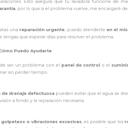
paraciones. Esto asegura que tu lavadora funcione de m
arantía
, por lo que si el problema vuelve, me encargaré de c
sitas una
reparación urgente
, puedo atenderte
en el mi
ue tengas que esperar días para resolver el problema.
 Cómo Puedo Ayudarte
de ser un problema con el
panel de control
o el
suminis
nar sin perder tiempo.
de drenaje defectuosa
pueden evitar que el agua se dre
isión a fondo y la reparación necesaria.
o
golpeteos o vibraciones excesivas
, es posible que los
r