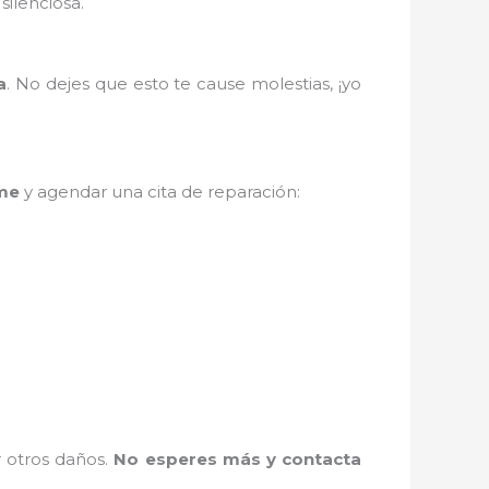
silenciosa.
a
. No dejes que esto te cause molestias, ¡yo
me
y agendar una cita de reparación:
r otros daños.
No esperes más y contacta