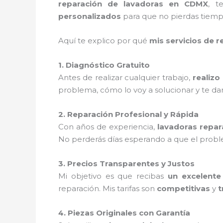
reparación de lavadoras en CDMX
, t
personalizados
para que no pierdas tiempo
Aquí te explico por qué
mis servicios de r
1. Diagnóstico Gratuito
Antes de realizar cualquier trabajo,
realizo
problema, cómo lo voy a solucionar y te da
2. Reparación Profesional y Rápida
Con años de experiencia,
lavadoras repa
No perderás días esperando a que el probl
3. Precios Transparentes y Justos
Mi objetivo es que recibas
un excelente 
reparación. Mis tarifas son
competitivas
y
t
4. Piezas Originales con Garantía