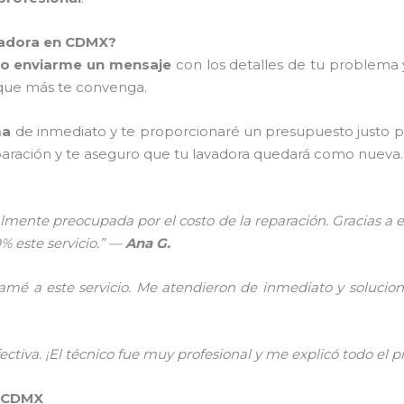
vadora en CDMX?
o enviarme un mensaje
con los detalles de tu problema y
 que más te convenga.
ma
de inmediato y te proporcionaré un presupuesto justo 
paración y te aseguro que tu lavadora quedará como nueva.
almente preocupada por el costo de la reparación. Gracias a e
% este servicio.” —
Ana G.
amé a este servicio. Me atendieron de inmediato y soluci
ectiva. ¡El técnico fue muy profesional y me explicó todo el 
n CDMX