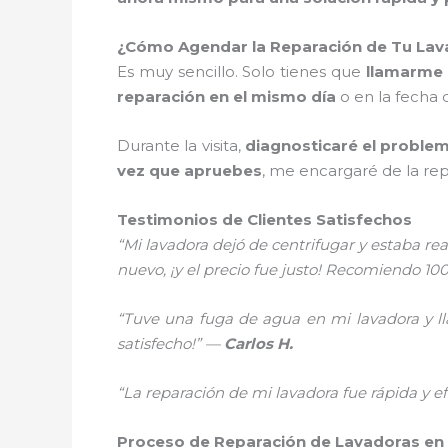
¿Cómo Agendar la Reparación de Tu La
Es muy sencillo. Solo tienes que
llamarme 
reparación en el mismo día
o en la fecha
Durante la visita,
diagnosticaré el proble
vez que apruebes
, me encargaré de la re
Testimonios de Clientes Satisfechos
“Mi lavadora dejó de centrifugar y estaba re
nuevo, ¡y el precio fue justo! Recomiendo 100
“Tuve una fuga de agua en mi lavadora y ll
satisfecho!” —
Carlos H.
“La reparación de mi lavadora fue rápida y ef
Proceso de Reparación de Lavadoras e