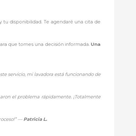
 tu disponibilidad. Te agendaré una cita de
para que tomes una decisión informada.
Una
ste servicio, mi lavadora está funcionando de
onaron el problema rápidamente. ¡Totalmente
proceso!” —
Patricia L.