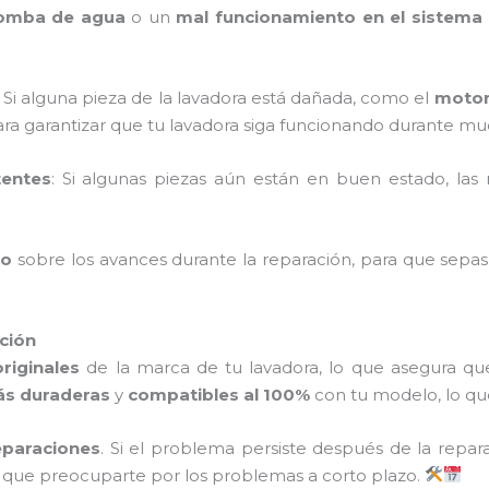
bomba de agua
o un
mal funcionamiento en el sistema 
: Si alguna pieza de la lavadora está dañada, como el
moto
ra garantizar que tu lavadora siga funcionando durante mu
tentes
: Si algunas piezas aún están en buen estado, las 
do
sobre los avances durante la reparación, para que se
ación
riginales
de la marca de tu lavadora, lo que asegura qu
s duraderas
y
compatibles al 100%
con tu modelo, lo que 
eparaciones
. Si el problema persiste después de la reparac
ás que preocuparte por los problemas a corto plazo.