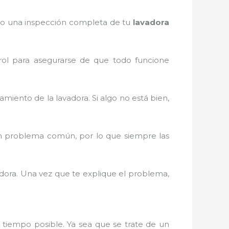
alizo una inspección completa de tu
lavadora
trol para asegurarse de que todo funcione
miento de la lavadora. Si algo no está bien,
un problema común, por lo que siempre las
adora. Una vez que te explique el problema,
tiempo posible. Ya sea que se trate de un