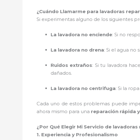
¿Cuándo Llamarme para lavadoras repar
Si experimentas alguno de los siguientes p
La lavadora no enciende
: Si no res
La lavadora no drena
: Si el agua no
Ruidos extraños
: Si tu lavadora ha
dañados.
La lavadora no centrifuga
: Si la ro
Cada uno de estos problemas puede imped
ahora mismo para una
reparación rápida y
¿Por Qué Elegir Mi Servicio de lavadora
1. Experiencia y Profesionalismo