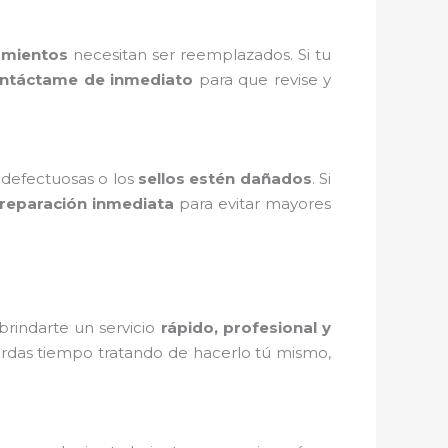
amientos
necesitan ser reemplazados. Si tu
ntáctame de inmediato
para que revise y
 defectuosas o los
sellos estén dañados
. Si
reparación inmediata
para evitar mayores
brindarte un servicio
rápido, profesional y
erdas tiempo tratando de hacerlo tú mismo,