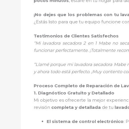
pocos minutos
, estaré en tu hogar para di
¡No dejes que los problemas con tu lav
¿Estás listo para que tu equipo funcione c
Testimonios de Clientes Satisfechos
“Mi lavadora secadora 2 en 1 Mabe no seca
funcionar perfectamente. ¡Totalmente reco
“Llamé porque mi lavadora secadora Mabe no 
y ahora todo está perfecto. ¡Muy contento con 
Proceso Completo de Reparación de Lava
1. Diagnóstico Gratuito y Detallado
Mi objetivo es ofrecerte la mejor experienc
revisión
completa y detallada
de tu
lavad
El sistema de control electrónico
: 