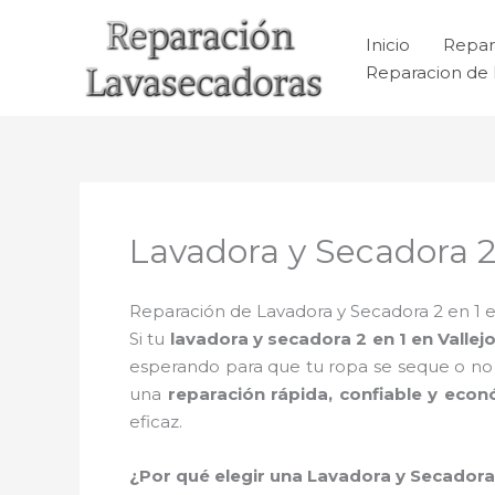
Ir
al
Inicio
Repar
contenido
Reparacion de 
Lavadora y Secadora 2 
Reparación de Lavadora y Secadora 2 en 1 en
Si tu
lavadora y secadora 2 en 1 en Vallej
esperando para que tu ropa se seque o no
una
reparación rápida, confiable y eco
eficaz.
¿Por qué elegir una Lavadora y Secadora