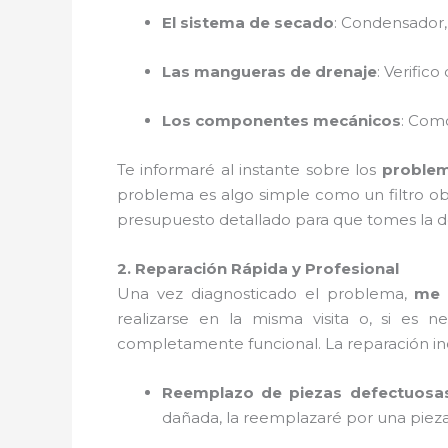
El sistema de secado
: Condensador, v
Las mangueras de drenaje
: Verific
Los componentes mecánicos
: Com
Te informaré al instante sobre los
problem
problema es algo simple como un filtro ob
presupuesto detallado para que tomes la de
2. Reparación Rápida y Profesional
Una vez diagnosticado el problema,
me 
realizarse en la misma visita o, si es n
completamente funcional. La reparación in
Reemplazo de piezas defectuosa
dañada, la reemplazaré por una piez