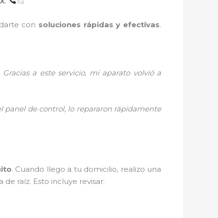
MX
.
udarte con
soluciones rápidas y efectivas
.
acias a este servicio, mi aparato volvió a
l panel de control, lo repararon rápidamente
ito
. Cuando llego a tu domicilio, realizo una
de raíz. Esto incluye revisar: