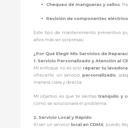
Chequeo de mangueras y sellos
: P
Revisión de componentes eléctric
Este tipo de mantenimiento preventivo 
años más sin sorpresas.
¿Por Qué Elegir Mis Servicios de Reparac
1. Servicio Personalizado y Atención al Cl
Mi enfoque no es solo
reparar tu lavadora
ofrecerte un servicio
personalizado
, ada
manera clara y directa.
Mi objetivo es que te sientas
tranquilo y 
cómo se solucionará el problema.
2. Servicio Local y Rápido
Al ser un servicio
local en CDMX
, puedo lle