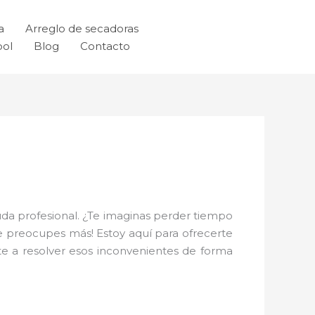
a
Arreglo de secadoras
ool
Blog
Contacto
da profesional. ¿Te imaginas perder tiempo
e preocupes más! Estoy aquí para ofrecerte
e a resolver esos inconvenientes de forma