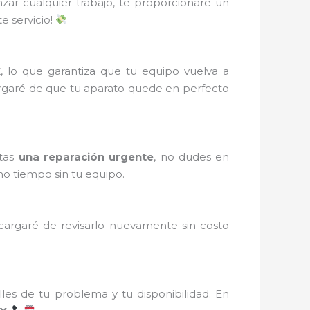
zar cualquier trabajo, te proporcionaré un
e servicio!
X
, lo que garantiza que tu equipo vuelva a
argaré de que tu aparato quede en perfecto
itas
una reparación urgente
, no dudes en
o tiempo sin tu equipo.
ncargaré de revisarlo nuevamente sin costo
les de tu problema y tu disponibilidad. En