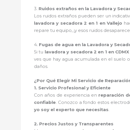
3.
Ruidos extraños en la Lavadora y Secad
Los ruidos extraños pueden ser un indicat
lavadora y secadora 2 en 1 en Vallejo
hac
repare tu equipo, ¡y esos ruidos desaparece
4.
Fugas de agua en la Lavadora y Secado
Si tu
lavadora y secadora 2 en 1 en CDMX
ves que hay agua acumulada en el suelo o
daños.
¿Por Qué Elegir Mi Servicio de Reparaci
1. Servicio Profesional y Eficiente
Con años de experiencia en
reparación de
confiable
. Conozco a fondo estos electrod
yo soy el experto que necesitas
.
2. Precios Justos y Transparentes