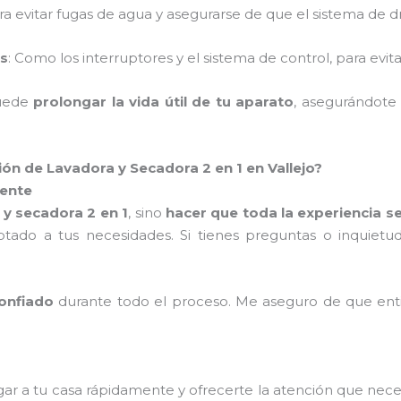
ara evitar fugas de agua y asegurarse de que el sistema de
os
: Como los interruptores y el sistema de control, para evitar
puede
prolongar la vida útil de tu aparato
, asegurándote
ión de Lavadora y Secadora 2 en 1 en Vallejo?
iente
 y secadora 2 en 1
, sino
hacer que toda la experiencia se
ptado a tus necesidades. Si tienes preguntas o inquiet
confiado
durante todo el proceso. Me aseguro de que ent
gar a tu casa rápidamente y ofrecerte la atención que neces