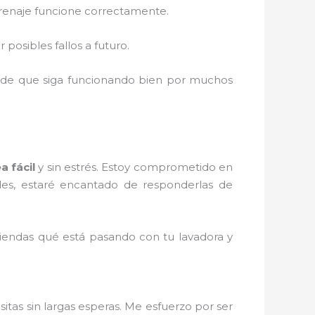
 drenaje funcione correctamente.
 posibles fallos a futuro.
 de que siga funcionando bien por muchos
a fácil
y sin estrés. Estoy comprometido en
udes, estaré encantado de responderlas de
iendas qué está pasando con tu lavadora y
itas sin largas esperas. Me esfuerzo por ser