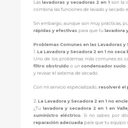
Las
lavadoras y secadoras 2 en 1
son la 
combina las funciones de lavado y secado 
Sin embargo, aunque son muy prácticas, pu
rápidas y efectivas
para que tu
lavadora 
Problemas Comunes en las Lavadoras y 
1.
La Lavadora y Secadora 2 en 1 no seca 
Uno de los problemas más comunes es c
filtro obstruido
o un
condensador sucio
.
y revisar el sistema de secado.
Con mi servicio especializado,
resolveré e
2.
La Lavadora y Secadora 2 en 1 no enci
¿Tu
lavadora y secadora 2 en 1 en Vall
suministro eléctrico
. Si no sabes por 
reparación adecuada
para que tu equipo 