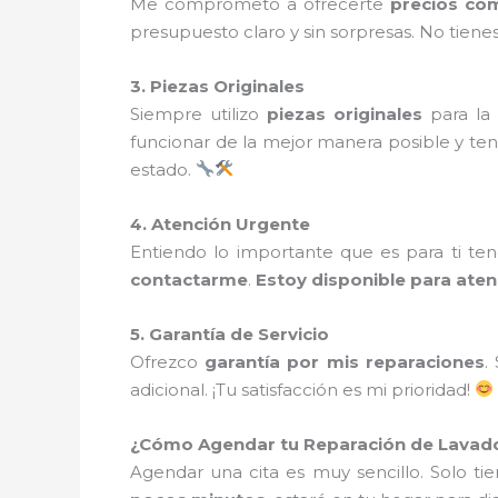
Me comprometo a ofrecerte
precios com
presupuesto claro y sin sorpresas. No tiene
3. Piezas Originales
Siempre utilizo
piezas originales
para la
funcionar de la mejor manera posible y t
estado.
4. Atención Urgente
Entiendo lo importante que es para ti te
contactarme
.
Estoy disponible para ate
5. Garantía de Servicio
Ofrezco
garantía por mis reparaciones
.
adicional. ¡Tu satisfacción es mi prioridad!
¿Cómo Agendar tu Reparación de Lavadora
Agendar una cita es muy sencillo. Solo t