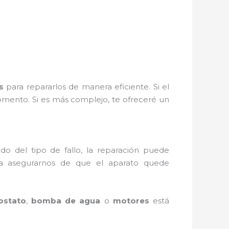
s
para repararlos de manera eficiente. Si el
omento. Si es más complejo, te ofreceré un
do del tipo de fallo, la reparación puede
 asegurarnos de que el aparato quede
ostato
,
bomba de agua
o
motores
está