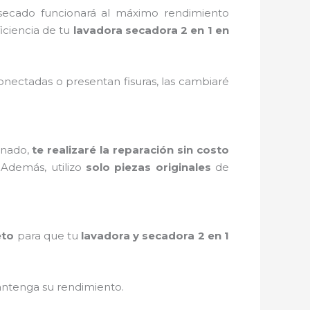
secado funcionará al máximo rendimiento
iciencia de tu
lavadora secadora 2 en 1 en
onectadas o presentan fisuras, las cambiaré
inado,
te realizaré la reparación sin costo
 Además, utilizo
solo piezas originales
de
eto
para que tu
lavadora y secadora 2 en 1
antenga su rendimiento.