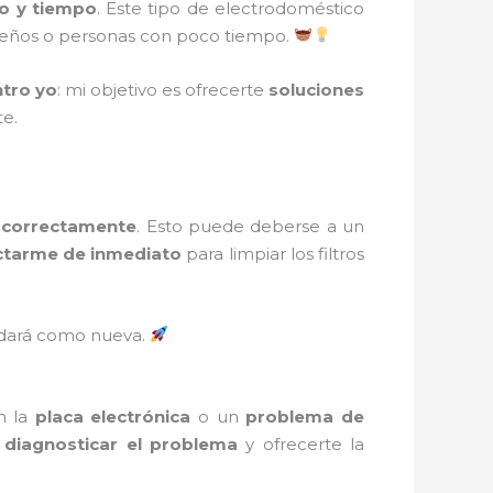
io y tiempo
. Este tipo de electrodoméstico
queños o personas con poco tiempo.
ntro yo
: mi objetivo es ofrecerte
soluciones
e.
a correctamente
. Esto puede deberse a un
ctarme de inmediato
para limpiar los filtros
edará como nueva.
n la
placa electrónica
o un
problema de
e
diagnosticar el problema
y ofrecerte la