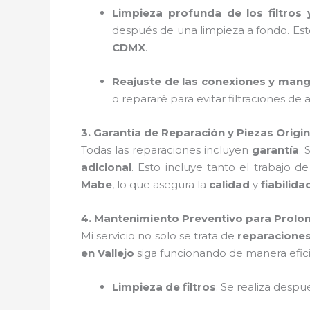
Limpieza profunda de los filtros
después de una limpieza a fondo. Esto
CDMX
.
Reajuste de las conexiones y man
o repararé para evitar filtraciones de
3. Garantía de Reparación y Piezas Origi
Todas las reparaciones incluyen
garantía
. 
adicional
. Esto incluye tanto el trabajo 
Mabe
, lo que asegura la
calidad
y
fiabilida
4. Mantenimiento Preventivo para Prolong
Mi servicio no solo se trata de
reparacione
en Vallejo
siga funcionando de manera efic
Limpieza de filtros
: Se realiza desp