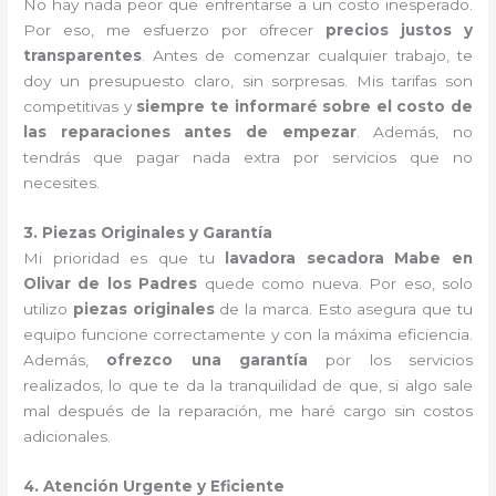
No hay nada peor que enfrentarse a un costo inesperado.
Por eso, me esfuerzo por ofrecer
precios justos y
transparentes
. Antes de comenzar cualquier trabajo, te
doy un presupuesto claro, sin sorpresas. Mis tarifas son
competitivas y
siempre te informaré sobre el costo de
las reparaciones antes de empezar
. Además, no
tendrás que pagar nada extra por servicios que no
necesites.
3. Piezas Originales y Garantía
Mi prioridad es que tu
lavadora secadora Mabe en
Olivar de los Padres
quede como nueva. Por eso, solo
utilizo
piezas originales
de la marca. Esto asegura que tu
equipo funcione correctamente y con la máxima eficiencia.
Además,
ofrezco una garantía
por los servicios
realizados, lo que te da la tranquilidad de que, si algo sale
mal después de la reparación, me haré cargo sin costos
adicionales.
4. Atención Urgente y Eficiente