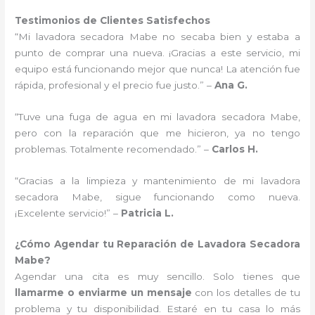
Testimonios de Clientes Satisfechos
“Mi lavadora secadora Mabe no secaba bien y estaba a
punto de comprar una nueva. ¡Gracias a este servicio, mi
equipo está funcionando mejor que nunca! La atención fue
rápida, profesional y el precio fue justo.” –
Ana G.
“Tuve una fuga de agua en mi lavadora secadora Mabe,
pero con la reparación que me hicieron, ya no tengo
problemas. Totalmente recomendado.” –
Carlos H.
“Gracias a la limpieza y mantenimiento de mi lavadora
secadora Mabe, sigue funcionando como nueva.
¡Excelente servicio!” –
Patricia L.
¿Cómo Agendar tu Reparación de Lavadora Secadora
Mabe?
Agendar una cita es muy sencillo. Solo tienes que
llamarme o enviarme un mensaje
con los detalles de tu
problema y tu disponibilidad. Estaré en tu casa lo más