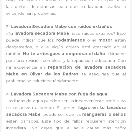
las partes defectuosas para que tu lavadora vuelva a
encender sin problemas.
3.
Lavadora Secadora Mabe con ruidos extraños
¿Tu
lavadora secadora Mabe
hace ruidos extraños? Esto
puede indicar que los
rodamientos
o el
motor
están
desgastados, o que algún objeto está atascado en el
tambor.
No te arriesgues a empeorar el daño
. Llámame
para una revisión completa y la reparación adecuada. Con
mi experiencia en
reparación de lavadora secadora
Mabe en Olivar de los Padres
, te aseguraré que el
problema se solucione rápidamente.
4.
Lavadora Secadora Mabe con fuga de agua
Las fugas de agua pueden ser un inconveniente serio si no
se resuelven a tiempo. Si tienes
fugas en tu lavadora
secadora Mabe
, puede ser que las
mangueras o sellos
estén dañados. Este tipo de fallos requieren atención
inmediata. ¡No dejes que el agua cause más daño!