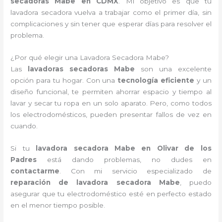
secadoras Mabe en CDMX
. Mi objetivo es que tu
lavadora secadora vuelva a trabajar como el primer día, sin
complicaciones y sin tener que esperar días para resolver el
problema.
¿Por qué elegir una Lavadora Secadora Mabe?
Las
lavadoras secadoras Mabe
son una excelente
opción para tu hogar. Con una
tecnología eficiente
y un
diseño funcional, te permiten ahorrar espacio y tiempo al
lavar y secar tu ropa en un solo aparato. Pero, como todos
los electrodomésticos, pueden presentar fallos de vez en
cuando.
Si tu
lavadora secadora Mabe en Olivar de los
Padres
está dando problemas, no dudes en
contactarme
. Con mi servicio especializado de
reparación de lavadora secadora Mabe
, puedo
asegurar que tu electrodoméstico esté en perfecto estado
en el menor tiempo posible.