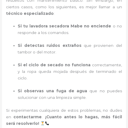
resueltos con mantenimiento básico. Sin embargo, en
ciertos casos, como los siguientes, es mejor llamar a un
técnico especializado
:
Si tu lavadora secadora Mabe no enciende
o no
responde a los comandos.
Si detectas ruidos extraños
que provienen del
tambor o del motor.
Si el ciclo de secado no funciona
correctamente,
y la ropa queda mojada después de terminado el
ciclo.
Si observas una fuga de agua
que no puedes
solucionar con una limpieza simple.
Si experimentas cualquiera de estos problemas, no dudes
en
contactarme
.
¡Cuanto antes lo hagas, más fácil
será resolverlo!