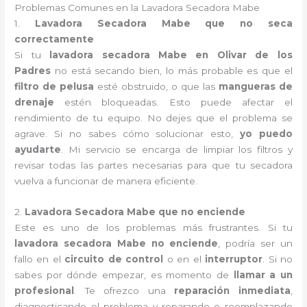
Problemas Comunes en la Lavadora Secadora Mabe
1.
Lavadora Secadora Mabe que no seca
correctamente
Si tu
lavadora secadora Mabe en Olivar de los
Padres
no está secando bien, lo más probable es que el
filtro de pelusa
esté obstruido, o que las
mangueras de
drenaje
estén bloqueadas. Esto puede afectar el
rendimiento de tu equipo. No dejes que el problema se
agrave. Si no sabes cómo solucionar esto,
yo puedo
ayudarte
. Mi servicio se encarga de limpiar los filtros y
revisar todas las partes necesarias para que tu secadora
vuelva a funcionar de manera eficiente.
2.
Lavadora Secadora Mabe que no enciende
Este es uno de los problemas más frustrantes. Si tu
lavadora secadora Mabe no enciende
, podría ser un
fallo en el
circuito de control
o en el
interruptor
. Si no
sabes por dónde empezar, es momento de
llamar a un
profesional
. Te ofrezco una
reparación inmediata
,
diagnosticando el problema y reparando o reemplazando