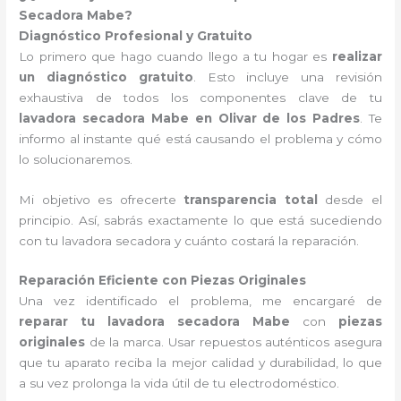
Secadora Mabe?
Diagnóstico Profesional y Gratuito
Lo primero que hago cuando llego a tu hogar es
realizar
un diagnóstico gratuito
. Esto incluye una revisión
exhaustiva de todos los componentes clave de tu
lavadora secadora Mabe en Olivar de los Padres
. Te
informo al instante qué está causando el problema y cómo
lo solucionaremos.
Mi objetivo es ofrecerte
transparencia total
desde el
principio. Así, sabrás exactamente lo que está sucediendo
con tu lavadora secadora y cuánto costará la reparación.
Reparación Eficiente con Piezas Originales
Una vez identificado el problema, me encargaré de
reparar tu lavadora secadora Mabe
con
piezas
originales
de la marca. Usar repuestos auténticos asegura
que tu aparato reciba la mejor calidad y durabilidad, lo que
a su vez prolonga la vida útil de tu electrodoméstico.