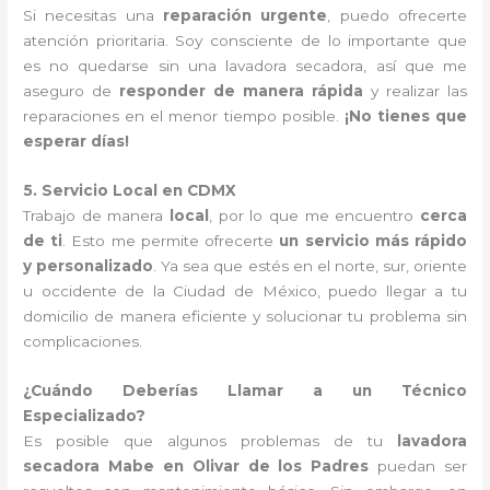
Si necesitas una
reparación urgente
, puedo ofrecerte
atención prioritaria. Soy consciente de lo importante que
es no quedarse sin una lavadora secadora, así que me
aseguro de
responder de manera rápida
y realizar las
reparaciones en el menor tiempo posible.
¡No tienes que
esperar días!
5. Servicio Local en CDMX
Trabajo de manera
local
, por lo que me encuentro
cerca
de ti
. Esto me permite ofrecerte
un servicio más rápido
y personalizado
. Ya sea que estés en el norte, sur, oriente
u occidente de la Ciudad de México, puedo llegar a tu
domicilio de manera eficiente y solucionar tu problema sin
complicaciones.
¿Cuándo Deberías Llamar a un Técnico
Especializado?
Es posible que algunos problemas de tu
lavadora
secadora Mabe en Olivar de los Padres
puedan ser