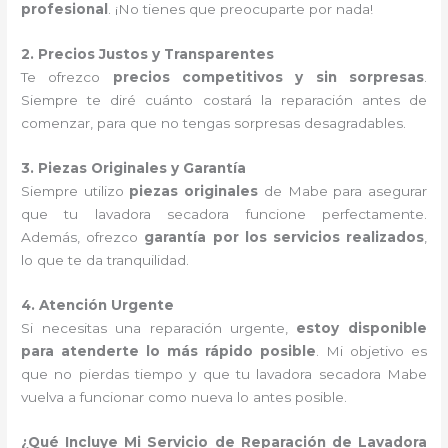
profesional
. ¡No tienes que preocuparte por nada!
2. Precios Justos y Transparentes
Te ofrezco
precios competitivos y sin sorpresas
.
Siempre te diré cuánto costará la reparación antes de
comenzar, para que no tengas sorpresas desagradables.
3. Piezas Originales y Garantía
Siempre utilizo
piezas originales
de Mabe para asegurar
que tu lavadora secadora funcione perfectamente.
Además, ofrezco
garantía por los servicios realizados
,
lo que te da tranquilidad.
4. Atención Urgente
Si necesitas una reparación urgente,
estoy disponible
para atenderte lo más rápido posible
. Mi objetivo es
que no pierdas tiempo y que tu lavadora secadora Mabe
vuelva a funcionar como nueva lo antes posible.
¿Qué Incluye Mi Servicio de Reparación de Lavadora