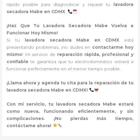
rápido posible para diagnosticar y reparar tu
lavadora
secadora Mabe en CDMX
.
¡Haz Que Tu Lavadora Secadora Mabe Vuelva a
Funcionar Hoy Mismo!
Si tu
lavadora secadora Mabe en CDMX
está
presentando problemas, ¡no dudes en
contactarme hoy
mismo
! Mi servicio de
reparación rápida, profesional y
confiable
te garantiza que tu electrodoméstico volverá a
funcionar perfectamente en el menor tiempo posible.
¡Llama ahora y agenda tu cita para la reparación de tu
lavadora secadora Mabe en CDMX!
Con mi servicio, tu lavadora secadora Mabe estará
como nueva, funcionando eficientemente, y sin
complicaciones. ¡No pierdas más tiempo,
contáctame ahora!