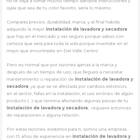
no te vaya a tomar mucho tiempo dándole instrucciones y
ojala que sea de tu color favorito, sería lo máximo.
Comparas precios, durabilidad, marca, y al final habrás
adquirido la mejor
instalación de lavadora y secadora
que hay en el mercado y vas seguro porque sabes con
certeza que será para toda la vida porque invertiste en el
mejor que encontraste en Del Valle Centro
Pero es normal que por razones ajenas a la marca y
después de un tiempo de uso, que llegues a necesitar
mantenimiento o reparación de
instalación de lavadora y
secadora
, ya que se ve afectada por cambios eléctricos
en el sector, fallas en la instalación, el uso erróneo de algún
producto (…) que termina afectando algunas piezas de tu
instalación de lavadora y secadora
, requiere entonces
de reparaciones o alguna relación.
Por estas razones, existimos para ti, somos una empresa
con 15 años de experiencia en
instalación de lavadora y