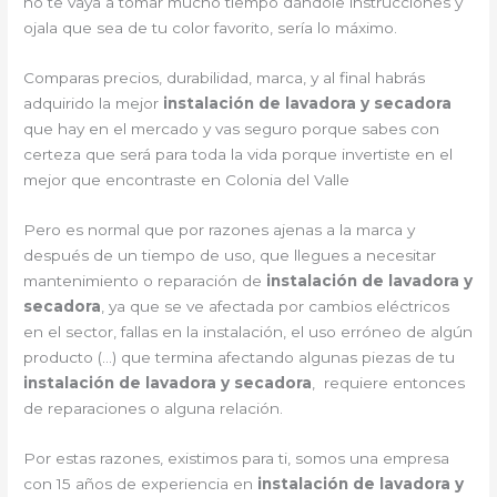
no te vaya a tomar mucho tiempo dándole instrucciones y
ojala que sea de tu color favorito, sería lo máximo.
Comparas precios, durabilidad, marca, y al final habrás
adquirido la mejor
instalación de lavadora y secadora
que hay en el mercado y vas seguro porque sabes con
certeza que será para toda la vida porque invertiste en el
mejor que encontraste en Colonia del Valle
Pero es normal que por razones ajenas a la marca y
después de un tiempo de uso, que llegues a necesitar
mantenimiento o reparación de
instalación de lavadora y
secadora
, ya que se ve afectada por cambios eléctricos
en el sector, fallas en la instalación, el uso erróneo de algún
producto (…) que termina afectando algunas piezas de tu
instalación de lavadora y secadora
, requiere entonces
de reparaciones o alguna relación.
Por estas razones, existimos para ti, somos una empresa
con 15 años de experiencia en
instalación de lavadora y