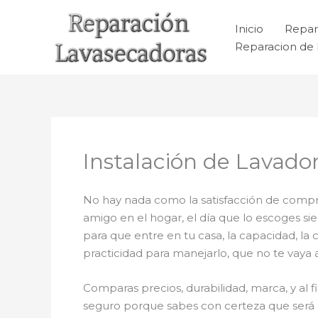
Ir
al
Inicio
Repar
contenido
Reparacion de 
Instalación de Lavado
No hay nada como la satisfacción de compra
amigo en el hogar, el día que lo escoges s
para que entre en tu casa, la capacidad, la
practicidad para manejarlo, que no te vaya 
Comparas precios, durabilidad, marca, y al f
seguro porque sabes con certeza que será p