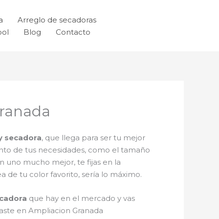
a
Arreglo de secadoras
ool
Blog
Contacto
Granada
 y secadora
, que llega para ser tu mejor
iento de tus necesidades, como el tamaño
n uno mucho mejor, te fijas en la
de tu color favorito, sería lo máximo.
ecadora
que hay en el mercado y vas
raste en Ampliacion Granada