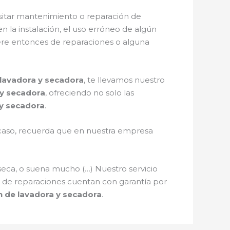
sitar mantenimiento o reparación de
en la instalación, el uso erróneo de algún
ere entonces de reparaciones o alguna
 lavadora y secadora
, te llevamos nuestro
 y secadora
, ofreciendo no solo las
 y secadora
.
l caso, recuerda que en nuestra empresa
seca, o suena mucho (…) Nuestro servicio
os de reparaciones cuentan con garantía por
n de lavadora y secadora
.