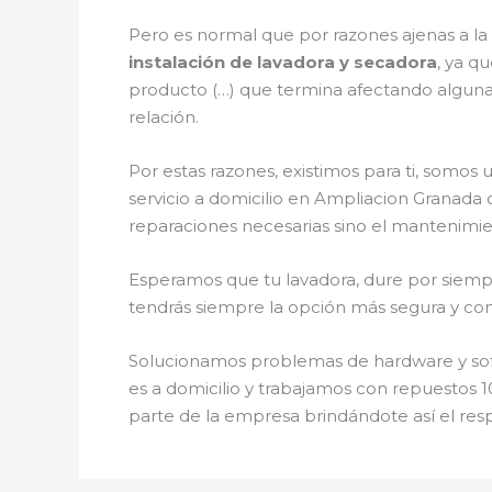
Pero es normal que por razones ajenas a l
instalación de lavadora y secadora
, ya q
producto (…) que termina afectando alguna
relación.
Por estas razones, existimos para ti, somo
servicio a domicilio en Ampliacion Granada
reparaciones necesarias sino el mantenimie
Esperamos que tu lavadora, dure por siempr
tendrás siempre la opción más segura y conf
Solucionamos problemas de hardware y softw
es a domicilio y trabajamos con repuestos 1
parte de la empresa brindándote así el res