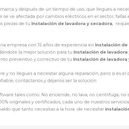
a marca y después de un tiempo de uso, que llegues a nece
ue se ve afectada por cambios eléctricos en el sector, fallas 
s piezas de tu
instalación de lavadora y secadora
, requi
s una empresa con 15 años de experiencia en
instalación de
 dándote la mejor solución para tu
instalación de lavadora
nto preventivo y correctivo de tu
instalación de lavadora
e y no llegues a necesitar alguna reparación, pero si es e
iable, contáctanos y déjanos ser la solución.
are tales como: No enciende, no lava, no centrifuga, no 
00% originales y certificados, cada uno de nuestros servici
paldo que tanto necesitas a la hora de necesitar
instalació