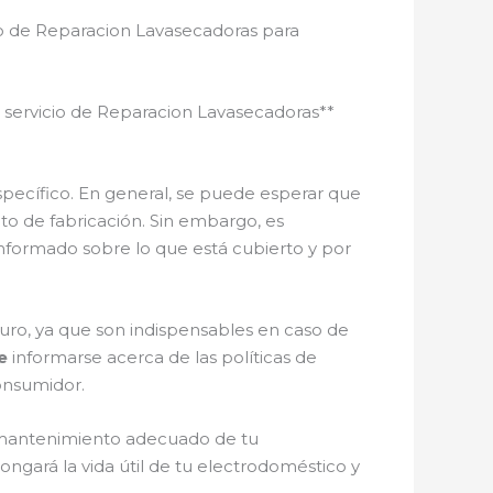
io de Reparacion Lavasecadoras para
 servicio de Reparacion Lavasecadoras**
specífico. En general, se puede esperar que
to de fabricación. Sin embargo, es
nformado sobre lo que está cubierto y por
ro, ya que son indispensables en caso de
e
informarse acerca de las políticas de
onsumidor.
n mantenimiento adecuado de tu
ongará la vida útil de tu electrodoméstico y