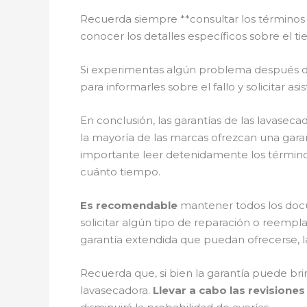
Recuerda siempre **consultar los términos 
conocer los detalles específicos sobre el t
Si experimentas algún problema después de 
para informarles sobre el fallo y solicitar as
En conclusión, las garantías de las lavasec
la mayoría de las marcas ofrezcan una garan
importante leer detenidamente los término
cuánto tiempo.
Es recomendable
mantener todos los docu
solicitar algún tipo de reparación o reemp
garantía extendida que puedan ofrecerse, l
Recuerda que, si bien la garantía puede br
lavasecadora.
Llevar a cabo las revisiones