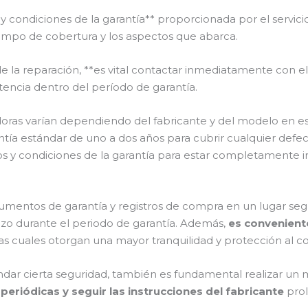
y condiciones de la garantía** proporcionada por el servic
iempo de cobertura y los aspectos que abarca.
la reparación, **es vital contactar inmediatamente con el
istencia dentro del período de garantía.
adoras varían dependiendo del fabricante y del modelo en e
tía estándar de uno a dos años para cubrir cualquier defec
s y condiciones de la garantía para estar completamente i
mentos de garantía y registros de compra en un lugar segu
lazo durante el periodo de garantía. Además,
es convenient
as cuales otorgan una mayor tranquilidad y protección al c
indar cierta seguridad, también es fundamental realizar u
 periódicas y seguir las instrucciones del fabricante
prol