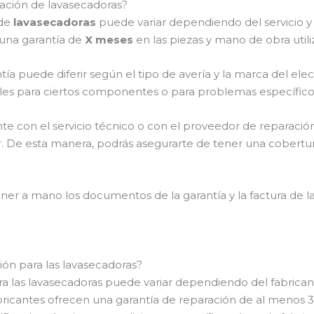
ración de lavasecadoras?
 de
lavasecadoras
puede variar dependiendo del servicio y 
 una garantía de
X meses
en las piezas y mano de obra utili
ía puede diferir según el tipo de avería y la marca del ele
les para ciertos componentes o para problemas específico
 con el servicio técnico o con el proveedor de reparación
lar. De esta manera, podrás asegurarte de tener una cobert
er a mano los documentos de la garantía y la factura de l
ión para las lavasecadoras?
ra las lavasecadoras puede variar dependiendo del fabricante
abricantes ofrecen una garantía de reparación de al menos 3 