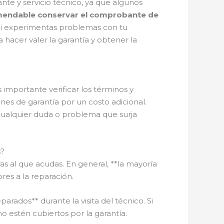
ante y servicio técnico, ya que algunos
mendable conservar el comprobante de
i experimentas problemas con tu
hacer valer la garantía y obtener la
 importante verificar los términos y
nes de garantía por un costo adicional.
cualquier duda o problema que surja
s?
s al que acudas. En general, **la mayoría
res a la reparación.
rados** durante la visita del técnico. Si
 estén cubiertos por la garantía.