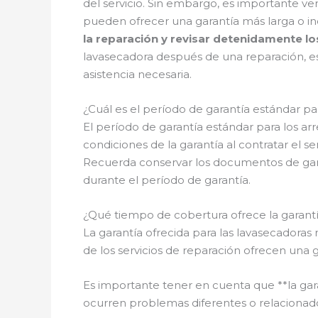
del servicio. Sin embargo, es importante ver
pueden ofrecer una garantía más larga o inc
la reparación y revisar detenidamente lo
lavasecadora después de una reparación, es 
asistencia necesaria.
¿Cuál es el período de garantía estándar pa
El período de garantía estándar para los arr
condiciones de la garantía al contratar el 
Recuerda conservar los documentos de gara
durante el período de garantía.
¿Qué tiempo de cobertura ofrece la garantía
La garantía ofrecida para las lavasecadoras
de los servicios de reparación ofrecen una g
Es importante tener en cuenta que **la gara
ocurren problemas diferentes o relacionado