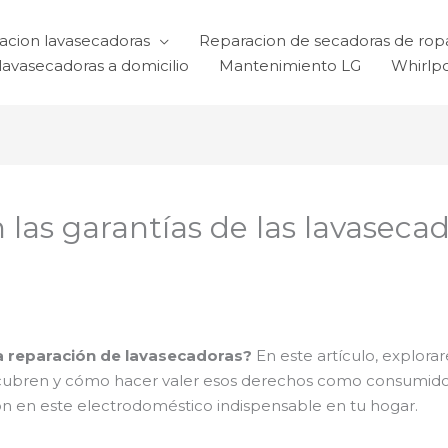
acion lavasecadoras
Reparacion de secadoras de rop
lavasecadoras a domicilio
Mantenimiento LG
Whirlp
las garantías de las lavaseca
la reparación de lavasecadoras?
En este artículo, explora
 cubren y cómo hacer valer esos derechos como consumido
ión en este electrodoméstico indispensable en tu hogar.