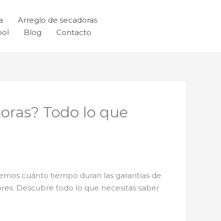
a
Arreglo de secadoras
ool
Blog
Contacto
doras? Todo lo que
remos cuánto tiempo duran las garantías de
res. Descubre todo lo que necesitas saber