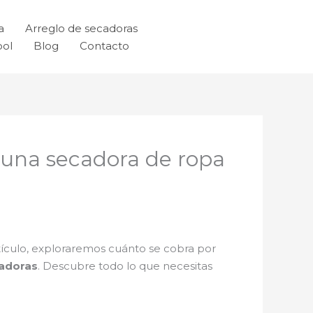
a
Arreglo de secadoras
ool
Blog
Contacto
e una secadora de ropa
rtículo, exploraremos cuánto se cobra por
cadoras
. Descubre todo lo que necesitas