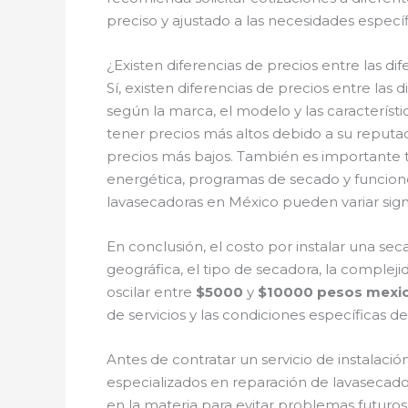
preciso y ajustado a las necesidades especí
¿Existen diferencias de precios entre las 
Sí, existen diferencias de precios entre la
según la marca, el modelo y las caracterí
tener precios más altos debido a su reputa
precios más bajos. También es importante 
energética, programas de secado y funciones
lavasecadoras en México pueden variar sign
En conclusión, el costo por instalar una s
geográfica, el tipo de secadora, la compleji
oscilar entre
$5000
y
$10000 pesos mexi
de servicios y las condiciones específicas de
Antes de contratar un servicio de instalaci
especializados en reparación de lavasecado
en la materia para evitar problemas futuros