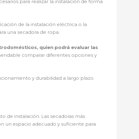
sarios para realizar la instalación de forma
ación de la instalación eléctrica o la
ara una secadora de ropa.
ctrodomésticos, quien podrá evaluar las
ndable comparar diferentes opciones y
ionamiento y durabilidad a largo plazo.
to de instalación. Las secadoras más
on un espacio adecuado y suficiente para