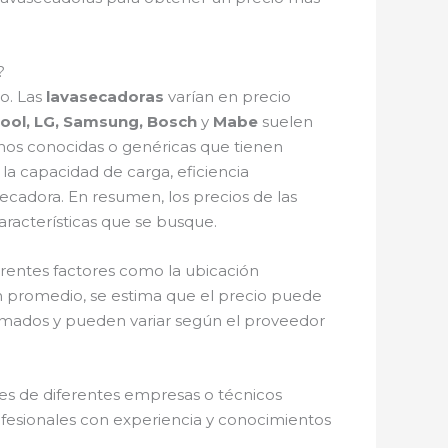
?
co. Las
lavasecadoras
varían en precio
ool, LG, Samsung, Bosch
y
Mabe
suelen
enos conocidas o genéricas que tienen
a capacidad de carga, eficiencia
secadora. En resumen, los precios de las
racterísticas que se busque.
erentes factores como la ubicación
. En promedio, se estima que el precio puede
ximados y pueden variar según el proveedor
nes de diferentes empresas o técnicos
ofesionales con experiencia y conocimientos