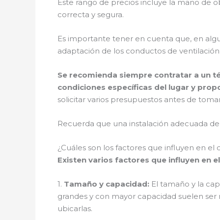
Este rango de precios incluye la mano de ob
correcta y segura.
Es importante tener en cuenta que, en algun
adaptación de los conductos de ventilación
Se recomienda siempre contratar a un té
condiciones específicas del lugar y pro
solicitar varios presupuestos antes de tomar
Recuerda que una instalación adecuada de 
¿Cuáles son los factores que influyen en el
Existen varios factores que influyen en 
1.
Tamaño y capacidad:
El tamaño y la cap
grandes y con mayor capacidad suelen ser m
ubicarlas.