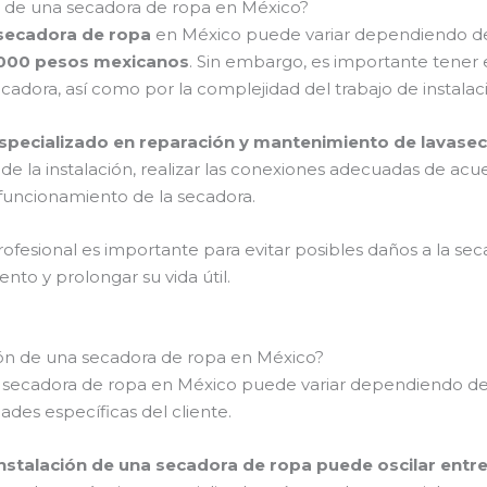
ón de una secadora de ropa en México?
secadora de ropa
en México puede variar dependiendo de d
,000 pesos mexicanos
. Sin embargo, es importante tener
cadora, así como por la complejidad del trabajo de instalac
especializado en reparación y mantenimiento de lavase
de la instalación, realizar las conexiones adecuadas de acue
 funcionamiento de la secadora.
fesional es importante para evitar posibles daños a la sec
nto y prolongar su vida útil.
ción de una secadora de ropa en México?
a secadora de ropa en México puede variar dependiendo de 
ades específicas del cliente.
 instalación de una secadora de ropa puede oscilar ent