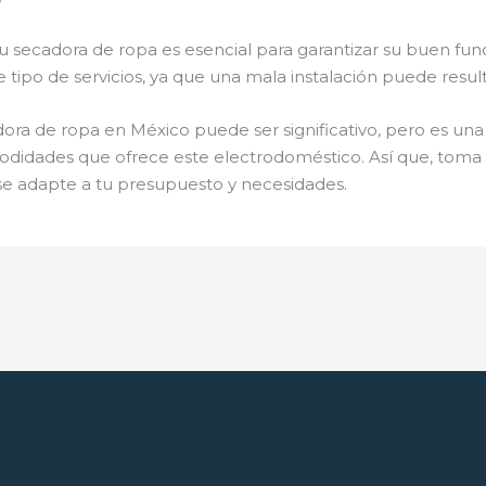
 secadora de ropa es esencial para garantizar su buen func
 tipo de servicios, ya que una mala instalación puede result
dora de ropa en México puede ser significativo, pero es una
odidades que ofrece este electrodoméstico. Así que, toma
se adapte a tu presupuesto y necesidades.