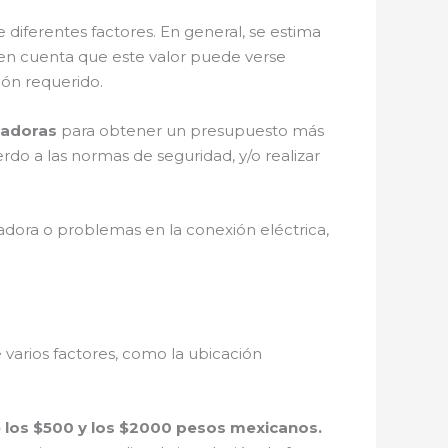
iferentes factores. En general, se estima
 en cuenta que este valor puede verse
ión requerido.
cadoras
para obtener un presupuesto más
rdo a las normas de seguridad, y/o realizar
adora o problemas en la conexión eléctrica,
varios factores, como la ubicación
re los $500 y los $2000 pesos mexicanos.