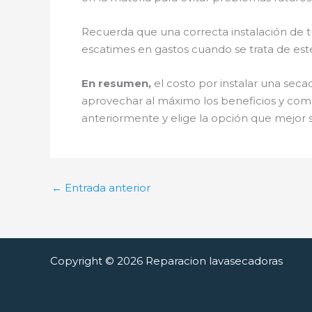
Recuerda que una correcta instalación de tu
escatimes en gastos cuando se trata de este
En resumen,
el costo por instalar una seca
aprovechar al máximo los beneficios y com
anteriormente y elige la opción que mejor 
←
Entrada anterior
Copyright © 2026 Reparacion lavasecadoras