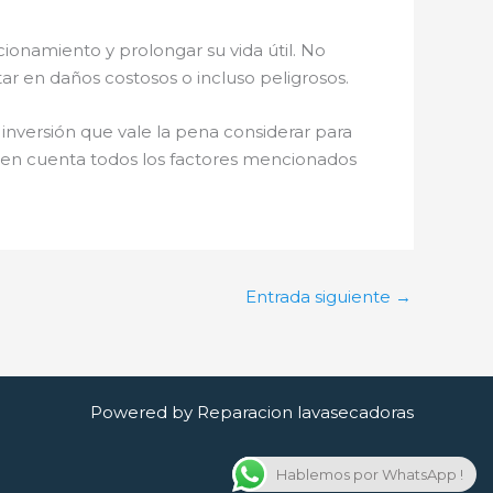
ionamiento y prolongar su vida útil. No
ar en daños costosos o incluso peligrosos.
 inversión que vale la pena considerar para
 en cuenta todos los factores mencionados
Entrada siguiente
→
Powered by Reparacion lavasecadoras
Hablemos por WhatsApp !