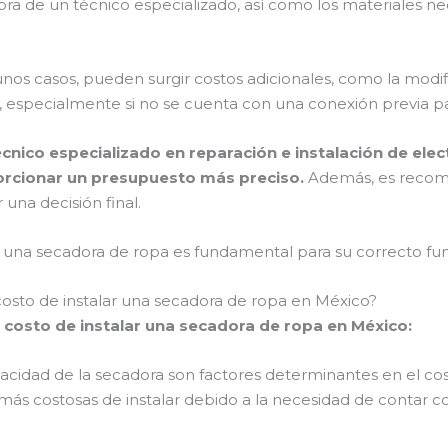
ra de un técnico especializado, así como los materiales nece
os casos, pueden surgir costos adicionales, como la modific
, especialmente si no se cuenta con una conexión previa p
cnico especializado en reparación e instalación de ele
porcionar un presupuesto más preciso.
Además, es recome
 una decisión final.
una secadora de ropa es fundamental para su correcto func
 costo de instalar una secadora de ropa en México?
el costo de instalar una secadora de ropa en México:
acidad de la secadora son factores determinantes en el cos
ás costosas de instalar debido a la necesidad de contar c