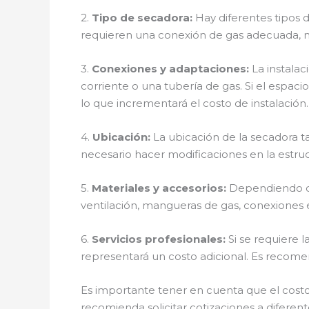
2.
Tipo de secadora:
Hay diferentes tipos d
requieren una conexión de gas adecuada, mi
3.
Conexiones y adaptaciones:
La instalac
corriente o una tubería de gas. Si el espaci
lo que incrementará el costo de instalación.
4.
Ubicación:
La ubicación de la secadora ta
necesario hacer modificaciones en la estruct
5.
Materiales y accesorios:
Dependiendo de 
ventilación, mangueras de gas, conexiones e
6.
Servicios profesionales:
Si se requiere l
representará un costo adicional. Es recomen
Es importante tener en cuenta que el costo 
recomienda solicitar cotizaciones a difere