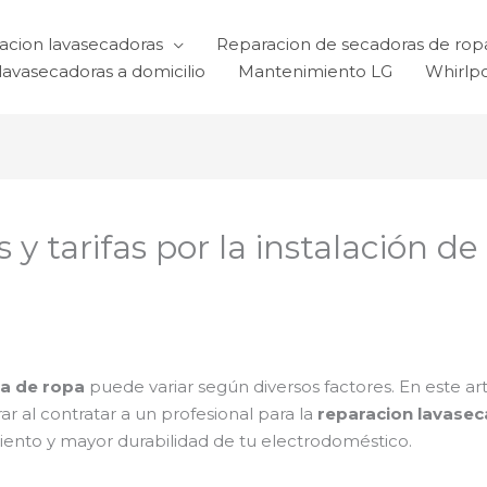
acion lavasecadoras
Reparacion de secadoras de rop
lavasecadoras a domicilio
Mantenimiento LG
Whirlp
 y tarifas por la instalación d
a de ropa
puede variar según diversos factores. En este a
r al contratar a un profesional para la
reparacion lavase
iento y mayor durabilidad de tu electrodoméstico.