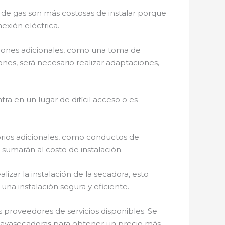
s de gas son más costosas de instalar porque
exión eléctrica.
xiones adicionales, como una toma de
ones, será necesario realizar adaptaciones,
ra en un lugar de difícil acceso o es
orios adicionales, como conductos de
sumarán al costo de instalación.
lizar la instalación de la secadora, esto
na instalación segura y eficiente.
 proveedores de servicios disponibles. Se
e lavasecadoras para obtener un precio más