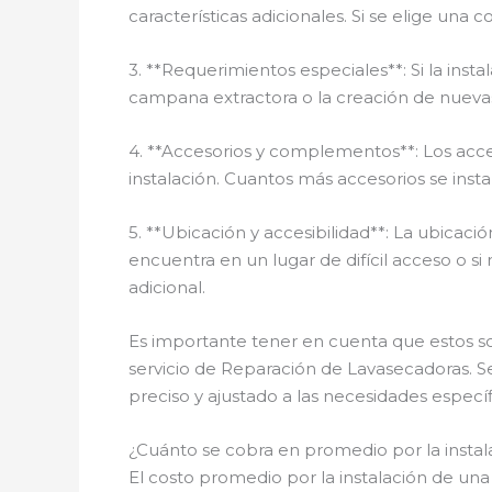
características adicionales. Si se elige una
3. **Requerimientos especiales**: Si la inst
campana extractora o la creación de nuevas
4. **Accesorios y complementos**: Los acces
instalación. Cuantos más accesorios se insta
5. **Ubicación y accesibilidad**: La ubicació
encuentra en un lugar de difícil acceso o si
adicional.
Es importante tener en cuenta que estos son
servicio de Reparación de Lavasecadoras. S
preciso y ajustado a las necesidades específ
¿Cuánto se cobra en promedio por la instal
El costo promedio por la instalación de un