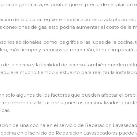
 cocina de gama alta, es posible que el precio de instalación
alación de la cocina requiere modificaciones o adaptaciones
 conexiones de gas, esto podría aumentar el costo de la ma
orios adicionales, como los grifos o las luces de la cocina,
len, más tiempo y recursos se requerirán, lo que implicará u
n de la cocina y la facilidad de acceso también pueden influir
 requiere mucho tiempo y esfuerzo para realizar la instalaci
 solo algunos de los factores que pueden afectar el precio
e recomienda solicitar presupuestos personalizados a profe
icas.
ación de una cocina en el servicio de Reparacion Lavaseca
a cocina en el servicio de Reparacion Lavasecadoras puede v