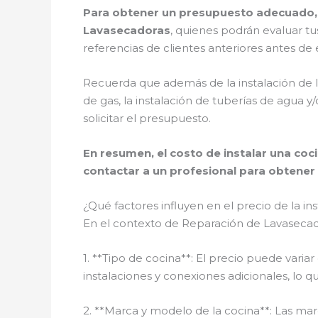
Para obtener un presupuesto adecuado, 
Lavasecadoras
, quienes podrán evaluar tu
referencias de clientes anteriores antes de e
Recuerda que además de la instalación de l
de gas, la instalación de tuberías de agua 
solicitar el presupuesto.
En resumen, el costo de instalar una coc
contactar a un profesional para obtener
¿Qué factores influyen en el precio de la i
En el contexto de Reparación de Lavasecadora
1. **Tipo de cocina**: El precio puede vari
instalaciones y conexiones adicionales, lo
2. **Marca y modelo de la cocina**: Las ma