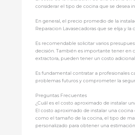
considerar el tipo de cocina que se desea ins
En general, el precio promedio de la instal
Reparacion Lavasecadoras que se elija y la 
Es recomendable solicitar varios presupue
decisión. También es importante tener en c
extractora, pueden tener un costo adicional
Es fundamental contratar a profesionales ca
problemas futuros y comprometer la seguri
Preguntas Frecuentes
¿Cuál es el costo aproximado de instalar u
El costo aproximado de instalar una cocina
como el tamaño de la cocina, el tipo de mate
personalizado para obtener una estimación 