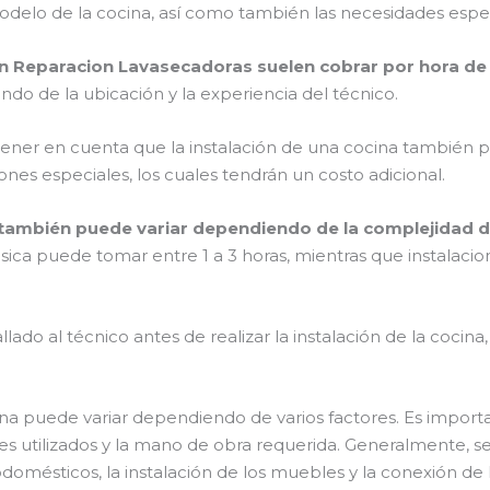
delo de la cocina, así como también las necesidades especí
en Reparacion Lavasecadoras suelen cobrar por hora de 
do de la ubicación y la experiencia del técnico.
tener en cuenta que la instalación de una cocina también 
ones especiales, los cuales tendrán un costo adicional.
 también puede variar dependiendo de la complejidad de
ásica puede tomar entre 1 a 3 horas, mientras que instalac
lado al técnico antes de realizar la instalación de la cocina
ina puede variar dependiendo de varios factores. Es importa
ales utilizados y la mano de obra requerida. Generalmente, se
odomésticos, la instalación de los muebles y la conexión de 