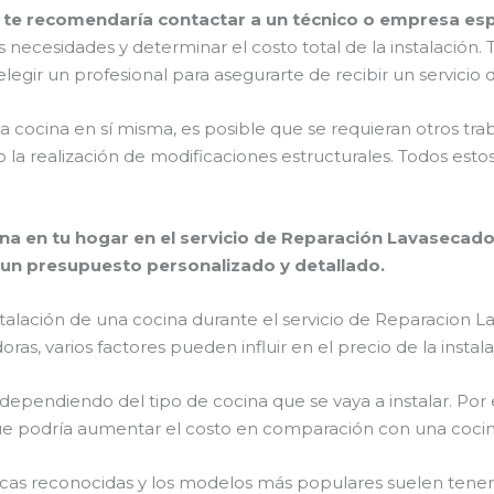
te recomendaría contactar a un técnico o empresa esp
s necesidades y determinar el costo total de la instalación
legir un profesional para asegurarte de recibir un servicio d
a cocina en sí misma, es posible que se requieran otros t
y/o la realización de modificaciones estructurales. Todos es
ina en tu hogar en el servicio de Reparación Lavasecado
 un presupuesto personalizado y detallado.
nstalación de una cocina durante el servicio de Reparacion 
s, varios factores pueden influir en el precio de la instal
ar dependiendo del tipo de cocina que se vaya a instalar. Po
 que podría aumentar el costo en comparación con una cocin
rcas reconocidas y los modelos más populares suelen tener 