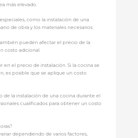
 sea más elevado.
 especiales, como la instalación de una
no de obra y los materiales necesarios.
 también pueden afectar el precio de la
n costo adicional.
 en el precio de instalación. Si la cocina se
ón, es posible que se aplique un costo
 de la instalación de una cocina durante el
sionales cualificados para obtener un costo
doras?
ariar dependiendo de varios factores,