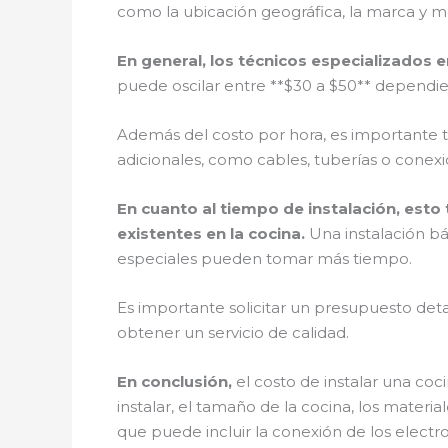
como la ubicación geográfica, la marca y mo
En general, los técnicos especializados 
puede oscilar entre **$30 a $50** dependien
Además del costo por hora, es importante 
adicionales, como cables, tuberías o conexi
En cuanto al tiempo de instalación, esto
existentes en la cocina.
Una instalación b
especiales pueden tomar más tiempo.
Es importante solicitar un presupuesto detal
obtener un servicio de calidad.
En conclusión,
el costo de instalar una coc
instalar, el tamaño de la cocina, los materi
que puede incluir la conexión de los electr