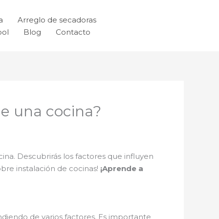
a
Arreglo de secadoras
ool
Blog
Contacto
 de una cocina?
ina. Descubrirás los factores que influyen
bre instalación de cocinas!
¡Aprende a
ndiendo de varios factores. Es importante