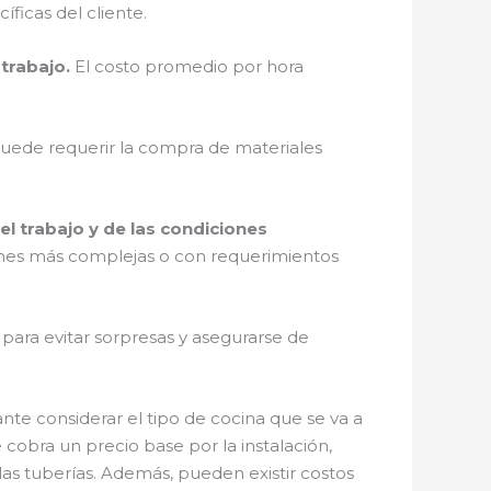
ficas del cliente.
trabajo.
El costo promedio por hora
puede requerir la compra de materiales
l trabajo y de las condiciones
iones más complejas o con requerimientos
, para evitar sorpresas y asegurarse de
nte considerar el tipo de cocina que se va a
 cobra un precio base por la instalación,
las tuberías. Además, pueden existir costos