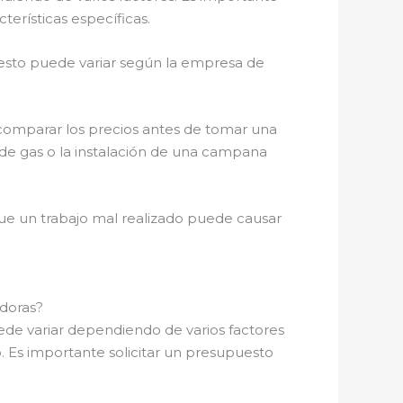
cterísticas específicas.
 esto puede variar según la empresa de
comparar los precios antes de tomar una
 de gas o la instalación de una campana
 que un trabajo mal realizado puede causar
adoras?
ede variar dependiendo de varios factores
jo. Es importante solicitar un presupuesto