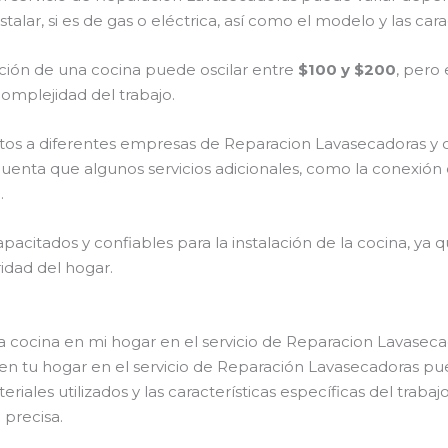
talar, si es de gas o eléctrica, así como el modelo y las cara
ación de una cocina puede oscilar entre
$100 y $200
, pero
complejidad del trabajo.
stos a diferentes empresas de Reparacion Lavasecadoras y 
uenta que algunos servicios adicionales, como la conexión
.
pacitados y confiables para la instalación de la cocina, ya
dad del hogar.
na cocina en mi hogar en el servicio de Reparacion Lavasec
 en tu hogar en el servicio de Reparación Lavasecadoras pu
riales utilizados y las características específicas del traba
precisa.