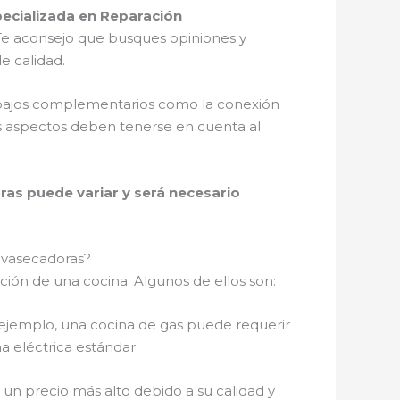
ecializada en Reparación
. Te aconsejo que busques opiniones y
e calidad.
rabajos complementarios como la conexión
tos aspectos deben tenerse en cuenta al
ras puede variar y será necesario
Lavasecadoras?
ación de una cocina. Algunos de ellos son:
r ejemplo, una cocina de gas puede requerir
a eléctrica estándar.
un precio más alto debido a su calidad y