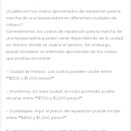
¿Cuáles son los costos aproximados de reparación para la
marcha de una lavasecadora en diferentes ciudades de
México?
Generalmente, los costos de reparación para la marcha de
una lavasecadora pueden variar dependiendo de la ciudad
en México donde se realice el servicio. Sin embargo,
puedo brindarte un estimado aproximado de los costos
que podrías encontrar:
– Ciudad de México: Los costos pueden oscilar entre
**$500 y $1,000 pesos**.
– Monterrey: En esta ciudad, el costo promedio podría
situarse entre **$700 y $1,200 pesos**.
– Guadalajara: Aquí, el precio de reparación puede rondar
entre **$600 y $1,000 pesos**.
Es importante tener en cuenta que estos son solo