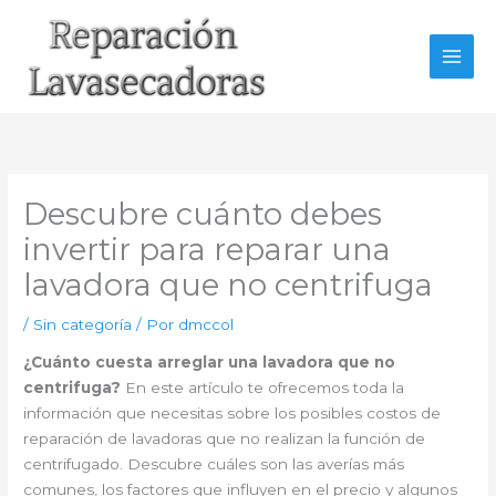
Ir
al
contenido
Descubre cuánto debes
invertir para reparar una
lavadora que no centrifuga
/
Sin categoría
/ Por
dmccol
¿Cuánto cuesta arreglar una lavadora que no
centrifuga?
En este artículo te ofrecemos toda la
información que necesitas sobre los posibles costos de
reparación de lavadoras que no realizan la función de
centrifugado. Descubre cuáles son las averías más
comunes, los factores que influyen en el precio y algunos