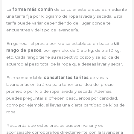
La
forma más común
de calcular este precio es mediante
una tarifa fija por kilogramo de ropa lavada y secada. Esta
tarifa puede variar dependiendo del lugar donde te
encuentres y del tipo de lavandería.
En general, el precio por kilo se establece en base a
un
rango de pesos
, por ejemplo, de 0 a 5 kg, de 5 a 10 kg,
etc. Cada rango tiene su respectivo costo y se aplica de
acuerdo al peso total de la ropa que deseas lavar y secar.
Es recomendable
consultar las tarifas
de varias
lavanderías en tu área para tener una idea del precio
promedio por kilo de ropa lavada y secada. Además,
puedes preguntar si ofrecen descuentos por cantidad,
como por ejemplo, si llevas una cierta cantidad de kilos de
ropa.
Recuerda que estos precios pueden variar y es
aconsejable corroborarlos directamente con la lavandería