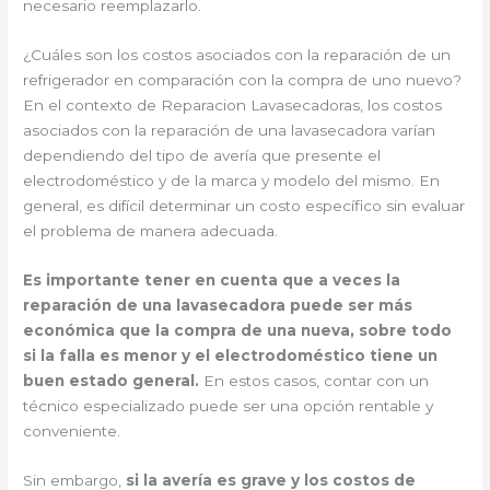
necesario reemplazarlo.
¿Cuáles son los costos asociados con la reparación de un
refrigerador en comparación con la compra de uno nuevo?
En el contexto de Reparacion Lavasecadoras, los costos
asociados con la reparación de una lavasecadora varían
dependiendo del tipo de avería que presente el
electrodoméstico y de la marca y modelo del mismo. En
general, es difícil determinar un costo específico sin evaluar
el problema de manera adecuada.
Es importante tener en cuenta que a veces la
reparación de una lavasecadora puede ser más
económica que la compra de una nueva, sobre todo
si la falla es menor y el electrodoméstico tiene un
buen estado general.
En estos casos, contar con un
técnico especializado puede ser una opción rentable y
conveniente.
Sin embargo,
si la avería es grave y los costos de