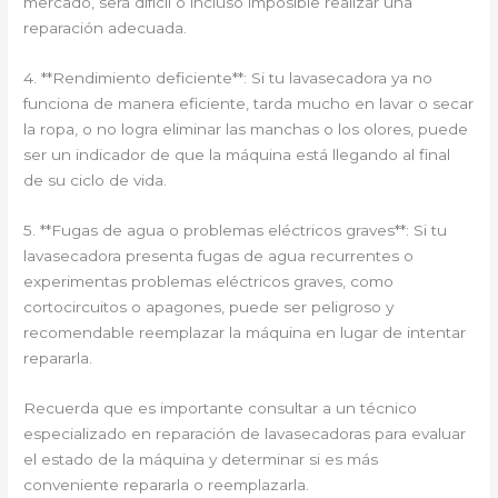
mercado, será difícil o incluso imposible realizar una
reparación adecuada.
4. **Rendimiento deficiente**: Si tu lavasecadora ya no
funciona de manera eficiente, tarda mucho en lavar o secar
la ropa, o no logra eliminar las manchas o los olores, puede
ser un indicador de que la máquina está llegando al final
de su ciclo de vida.
5. **Fugas de agua o problemas eléctricos graves**: Si tu
lavasecadora presenta fugas de agua recurrentes o
experimentas problemas eléctricos graves, como
cortocircuitos o apagones, puede ser peligroso y
recomendable reemplazar la máquina en lugar de intentar
repararla.
Recuerda que es importante consultar a un técnico
especializado en reparación de lavasecadoras para evaluar
el estado de la máquina y determinar si es más
conveniente repararla o reemplazarla.