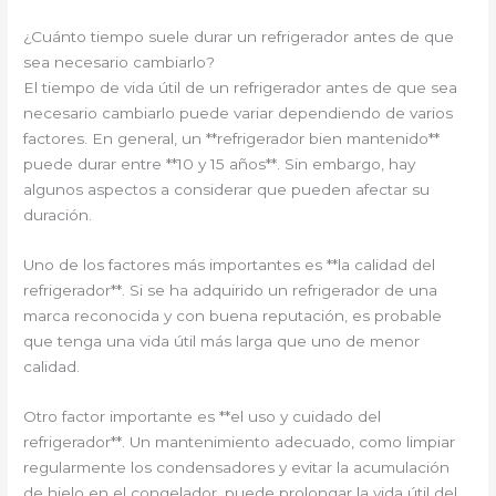
¿Cuánto tiempo suele durar un refrigerador antes de que
sea necesario cambiarlo?
El tiempo de vida útil de un refrigerador antes de que sea
necesario cambiarlo puede variar dependiendo de varios
factores. En general, un **refrigerador bien mantenido**
puede durar entre **10 y 15 años**. Sin embargo, hay
algunos aspectos a considerar que pueden afectar su
duración.
Uno de los factores más importantes es **la calidad del
refrigerador**. Si se ha adquirido un refrigerador de una
marca reconocida y con buena reputación, es probable
que tenga una vida útil más larga que uno de menor
calidad.
Otro factor importante es **el uso y cuidado del
refrigerador**. Un mantenimiento adecuado, como limpiar
regularmente los condensadores y evitar la acumulación
de hielo en el congelador, puede prolongar la vida útil del