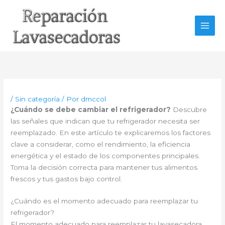
Ir
al
contenido
/
Sin categoría
/ Por
dmccol
¿Cuándo se debe cambiar el refrigerador?
Descubre
las señales que indican que tu refrigerador necesita ser
reemplazado. En este artículo te explicaremos los factores
clave a considerar, como el rendimiento, la eficiencia
energética y el estado de los componentes principales.
Toma la decisión correcta para mantener tus alimentos
frescos y tus gastos bajo control.
¿Cuándo es el momento adecuado para reemplazar tu
refrigerador?
El momento adecuado para reemplazar tu lavasecadora