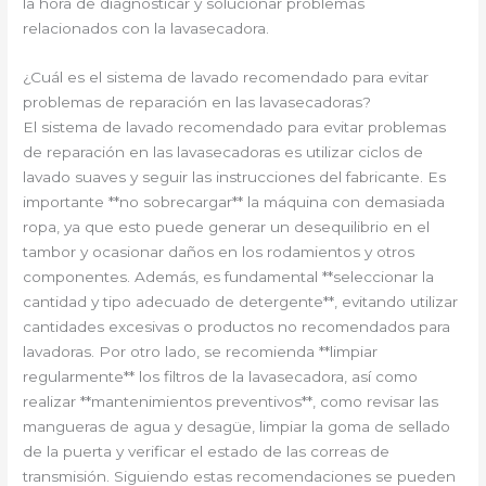
la hora de diagnosticar y solucionar problemas
relacionados con la lavasecadora.
¿Cuál es el sistema de lavado recomendado para evitar
problemas de reparación en las lavasecadoras?
El sistema de lavado recomendado para evitar problemas
de reparación en las lavasecadoras es utilizar ciclos de
lavado suaves y seguir las instrucciones del fabricante. Es
importante **no sobrecargar** la máquina con demasiada
ropa, ya que esto puede generar un desequilibrio en el
tambor y ocasionar daños en los rodamientos y otros
componentes. Además, es fundamental **seleccionar la
cantidad y tipo adecuado de detergente**, evitando utilizar
cantidades excesivas o productos no recomendados para
lavadoras. Por otro lado, se recomienda **limpiar
regularmente** los filtros de la lavasecadora, así como
realizar **mantenimientos preventivos**, como revisar las
mangueras de agua y desagüe, limpiar la goma de sellado
de la puerta y verificar el estado de las correas de
transmisión. Siguiendo estas recomendaciones se pueden