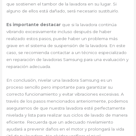
que sostienen el tambor de la lavadora en su lugar. Si
alguno de ellos está dañado, será necesario sustituirlo.
Es importante destacar
que si la lavadora continúa
vibrando excesivamente incluso después de haber
realizado estos pasos, puede haber un problema más
grave en el sistema de suspensión de la lavadora. En este
caso, se recomienda contactar a un técnico especializado
en reparación de lavadoras Samsung para una evaluación y
reparación adecuada.
En conclusión, nivelar una lavadora Samsung es un
proceso sencillo pero importante para garantizar su
correcto funcionamiento y evitar vibraciones excesivas. A
través de los pasos mencionados anteriormente, podemos
asegurarnos de que nuestra lavadora esté perfectamente
nivelada y lista para realizar sus ciclos de lavado de manera
eficiente. Recuerda que un adecuado nivelamiento
ayudará a prevenir daños en el motor y prolongará la vida
útil de tu lavadora. ¡No olvides verificar el nivel