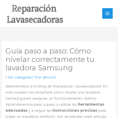
Ir
al
contenido
Guía paso a paso: Cómo
nivelar correctamente tu
lavadora Samsung
/
Sin categoría
/ Por
dmccol
¡Bienvenidos a mi blog de Reparacion Lavasecadoras! En
esta ocasión les enseñaré cómo nivelar una lavadora
Samsung para asegurar un funcionamiento óptimo.
Aprenderemos paso a paso a utilizar las
herramientas
adecuadas
y a seguir las
instrucciones precisas
para
lograr un equilibrio perfecto. ¡No se pierdan este artículo