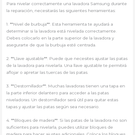
Para nivelar correctamente una lavadora Samsung durante
la reparación, necesitarás las siguientes herramientas:
1. **Nivel de burbuja**: Esta herramienta te ayudará a
determinar si la lavadora está nivelada correctamente.
Debes colocarlo en la parte superior de la lavadora y
asegurarte de que la burbuja esté centrada.
2. **Llave ajustable**: Puede que necesites ajustar las patas
de la lavadora para nivelarla. Una llave ajustable te permitirá
aflojar o apretar las tuercas de las patas.
3. **Destornillador**: Muchas lavadoras tienen una tapa en
la parte inferior delantero para acceder a las patas
niveladoras. Un destornillador será útil para quitar estas
tapas y ajustar las patas según sea necesario.
4. **Bloques de madera**: Si las patas de la lavadora no son
suficientes para nivelarla, puedes utilizar bloques de
madera para hacer ajustes adicionales. Coloca los bloques