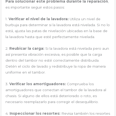
Para solucionar este problema durante la reparación
,
es importante seguir estos pasos:
1.
Verificar el nivel de la lavadora:
Utiliza un nivel de
burbuja para determinar si la lavadora está nivelada. Si no lo
está, ajusta las patas de nivelación ubicadas en la base de
la lavadora hasta que esté perfectamente nivelada.
2.
Reubicar la carga:
Si la lavadora está nivelada pero aun
así presenta vibración excesiva, es posible que la carga
dentro del tambor no esté correctamente distribuida.
Detén el ciclo de lavado y redistribuye la ropa de manera
uniforme en el tambor.
3.
Verificar los amortiguadores:
Comprueba los
amortiguadores que conectan el tambor de la lavadora al
chasis. Si alguno de ellos está deteriorado o roto, es
necesario reemplazarlo para corregir el desequilibrio.
4.
Inspeccionar los resortes:
Revisa también los resortes