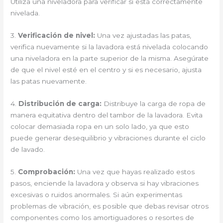
Utiliza una niveladora para verificar si está correctamente
nivelada.
3.
Verificación de nivel:
Una vez ajustadas las patas,
verifica nuevamente si la lavadora está nivelada colocando
una niveladora en la parte superior de la misma. Asegúrate
de que el nivel esté en el centro y si es necesario, ajusta
las patas nuevamente.
4.
Distribución de carga:
Distribuye la carga de ropa de
manera equitativa dentro del tambor de la lavadora. Evita
colocar demasiada ropa en un solo lado, ya que esto
puede generar desequilibrio y vibraciones durante el ciclo
de lavado.
5.
Comprobación:
Una vez que hayas realizado estos
pasos, enciende la lavadora y observa si hay vibraciones
excesivas o ruidos anormales. Si aún experimentas
problemas de vibración, es posible que debas revisar otros
componentes como los amortiguadores o resortes de