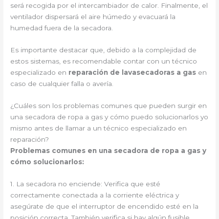
será recogida por el intercambiador de calor. Finalmente, el
ventilador dispersará el aire húmedo y evacuará la
humedad fuera de la secadora.
Es importante destacar que, debido a la complejidad de
estos sistemas, es recomendable contar con un técnico
especializado en
reparación de lavasecadoras a gas
en
caso de cualquier falla o avería.
¿Cuáles son los problemas comunes que pueden surgir en
una secadora de ropa a gas y cómo puedo solucionarlos yo
mismo antes de llamar a un técnico especializado en
reparación?
Problemas comunes en una secadora de ropa a gas y
cómo solucionarlos:
1. La secadora no enciende: Verifica que esté
correctamente conectada a la corriente eléctrica y
asegúrate de que el interruptor de encendido esté en la
posición correcta. También verifica si hay algún fusible