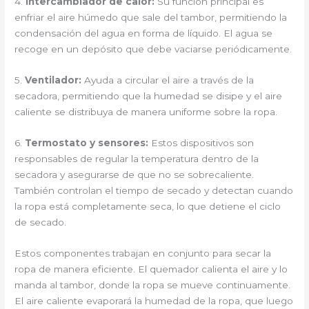
4.
Intercambiador de calor:
Su función principal es
enfriar el aire húmedo que sale del tambor, permitiendo la
condensación del agua en forma de líquido. El agua se
recoge en un depósito que debe vaciarse periódicamente.
5.
Ventilador:
Ayuda a circular el aire a través de la
secadora, permitiendo que la humedad se disipe y el aire
caliente se distribuya de manera uniforme sobre la ropa.
6.
Termostato y sensores:
Estos dispositivos son
responsables de regular la temperatura dentro de la
secadora y asegurarse de que no se sobrecaliente.
También controlan el tiempo de secado y detectan cuando
la ropa está completamente seca, lo que detiene el ciclo
de secado.
Estos componentes trabajan en conjunto para secar la
ropa de manera eficiente. El quemador calienta el aire y lo
manda al tambor, donde la ropa se mueve continuamente.
El aire caliente evaporará la humedad de la ropa, que luego