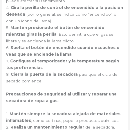
puede afectar su rendimiento.
4.
Gira la perilla de control de encendido a la posición
deseada
(por lo general, se indica como “encendido” o
con un ícono de llama).
5.
Mantén presionado el botón de encendido
mientras giras la perilla
. Esto permitirá que el gas se
libere y se encienda la llama piloto.
6.
Suelta el botón de encendido cuando escuches o
veas que se enciende la llama
.
7.
Configura el temporizador y la temperatura según
tus preferencias
.
8.
Cierra la puerta de la secadora
para que el ciclo de
secado comience.
Precauciones de seguridad al utilizar y reparar una
secadora de ropa a gas:
1.
Mantén siempre la secadora alejada de materiales
inflamables
, como cortinas, papel o productos químicos.
2.
Realiza un mantenimiento regular
de la secadora,