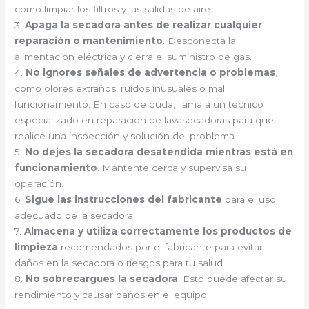
como limpiar los filtros y las salidas de aire.
3.
Apaga la secadora antes de realizar cualquier
reparación o mantenimiento
. Desconecta la
alimentación eléctrica y cierra el suministro de gas.
4.
No ignores señales de advertencia o problemas
,
como olores extraños, ruidos inusuales o mal
funcionamiento. En caso de duda, llama a un técnico
especializado en reparación de lavasecadoras para que
realice una inspección y solución del problema.
5.
No dejes la secadora desatendida mientras está en
funcionamiento
. Mantente cerca y supervisa su
operación.
6.
Sigue las instrucciones del fabricante
para el uso
adecuado de la secadora.
7.
Almacena y utiliza correctamente los productos de
limpieza
recomendados por el fabricante para evitar
daños en la secadora o riesgos para tu salud.
8.
No sobrecargues la secadora
. Esto puede afectar su
rendimiento y causar daños en el equipo.