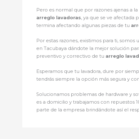
Pero es normal que por razones ajenas a l
arreglo lavadoras
, ya que se ve afectada p
termina afectando algunas piezas de tu
arr
Por estas razones, existimos para ti, somo
en Tacubaya dándote la mejor solución par
preventivo y correctivo de tu
arreglo lava
Esperamos que tu lavadora, dure por siempr
tendrás siempre la opción más segura y conf
Solucionamos problemas de hardware y softw
es a domicilio y trabajamos con repuestos 1
parte de la empresa brindándote así el res