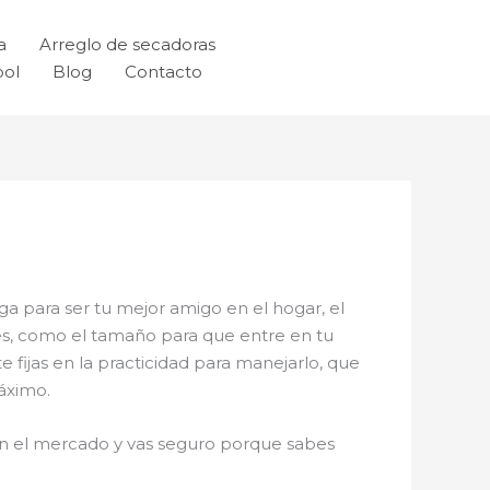
a
Arreglo de secadoras
ool
Blog
Contacto
ega para ser tu mejor amigo en el hogar, el
des, como el tamaño para que entre en tu
 fijas en la practicidad para manejarlo, que
máximo.
n el mercado y vas seguro porque sabes