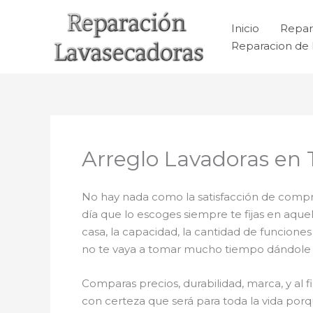
Ir
al
Inicio
Repar
contenido
Reparacion de 
Arreglo Lavadoras en
No hay nada como la satisfacción de compra
día que lo escoges siempre te fijas en aqu
casa, la capacidad, la cantidad de funcione
no te vaya a tomar mucho tiempo dándole ins
Comparas precios, durabilidad, marca, y al f
con certeza que será para toda la vida por