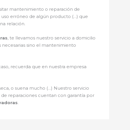
sitar mantenimiento o reparación de
, el uso erróneo de algún producto (…) que
na relación.
oras
, te llevamos nuestro servicio a domicilio
es necesarias sino el mantenimiento
l caso, recuerda que en nuestra empresa
seca, o suena mucho (…) Nuestro servicio
os de reparaciones cuentan con garantía por
avadoras
.