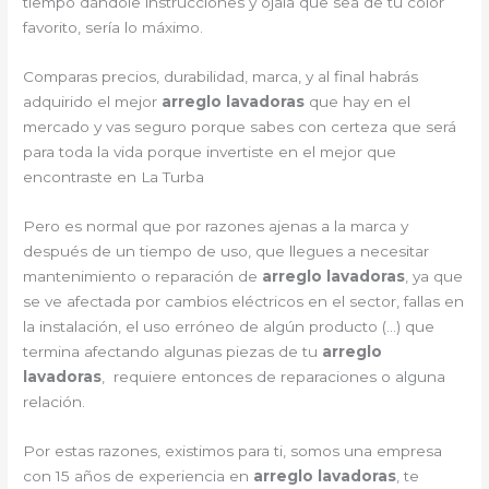
tiempo dándole instrucciones y ojala que sea de tu color
favorito, sería lo máximo.
Comparas precios, durabilidad, marca, y al final habrás
adquirido el mejor
arreglo lavadoras
que hay en el
mercado y vas seguro porque sabes con certeza que será
para toda la vida porque invertiste en el mejor que
encontraste en La Turba
Pero es normal que por razones ajenas a la marca y
después de un tiempo de uso, que llegues a necesitar
mantenimiento o reparación de
arreglo lavadoras
, ya que
se ve afectada por cambios eléctricos en el sector, fallas en
la instalación, el uso erróneo de algún producto (…) que
termina afectando algunas piezas de tu
arreglo
lavadoras
, requiere entonces de reparaciones o alguna
relación.
Por estas razones, existimos para ti, somos una empresa
con 15 años de experiencia en
arreglo lavadoras
, te