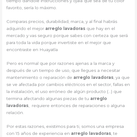
tiempo dándole instrucciones y ojala que sea de tu color
favorito, sería lo máximo.
Comparas precios, durabilidad, marca, y al final habrás
adquirido el mejor
arreglo lavadoras
que hay en el
mercado y vas seguro porque sabes con certeza que será
para toda la vida porque invertiste en el mejor que
encontraste en Huayatla
Pero es normal que por razones ajenas a la marca y
después de un tiempo de uso, que llegues a necesitar
mantenimiento o reparación de
arreglo lavadoras
, ya que
se ve afectada por cambios eléctricos en el sector, fallas en
la instalación, el uso erróneo de algún producto (…) que
termina afectando algunas piezas de tu
arreglo
lavadoras
, requiere entonces de reparaciones o alguna
relación.
Por estas razones, existimos para ti, somos una empresa
con 15 años de experiencia en
arreglo lavadoras
, te