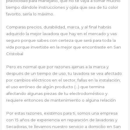
practicidad para manejarlo, que no te vaya a tomar mucho
tiempo dándole instrucciones y ojala que sea de tu color
favorito, sería lo máximo.
Comparas precios, durabilidad, marca, y al final habrás
adquirido la mejor lavadora que hay en el mercado y vas
seguro porque sabes con certeza que será para toda la
vida porque invertiste en la mejor que encontraste en San
Cristobal
Pero es normal que por razones ajenas a la marca y
después de un tiempo de uso, tu lavadora se vea afectado
por cambios eléctricos en el sector, fallas en la instalación,
el uso erróneo de algún producto (…) que termina
afectando algunas piezas de tu electrodoméstico y
requiere entonces de mantenimiento o alguna relación
Por estas razones, existimos para ti, somos una empresa
con 15 años de experiencia en reparación de lavadoras y
Secadoras, te llevamos nuestro servicio a domicilio en San