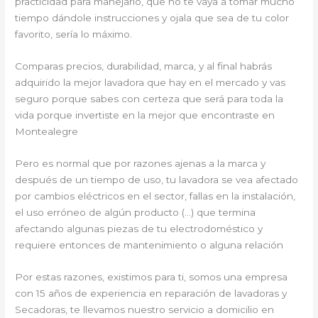
practicidad para manejarlo, que no te vaya a tomar mucho
tiempo dándole instrucciones y ojala que sea de tu color
favorito, sería lo máximo.
Comparas precios, durabilidad, marca, y al final habrás
adquirido la mejor lavadora que hay en el mercado y vas
seguro porque sabes con certeza que será para toda la
vida porque invertiste en la mejor que encontraste en
Montealegre
Pero es normal que por razones ajenas a la marca y
después de un tiempo de uso, tu lavadora se vea afectado
por cambios eléctricos en el sector, fallas en la instalación,
el uso erróneo de algún producto (…) que termina
afectando algunas piezas de tu electrodoméstico y
requiere entonces de mantenimiento o alguna relación
Por estas razones, existimos para ti, somos una empresa
con 15 años de experiencia en reparación de lavadoras y
Secadoras, te llevamos nuestro servicio a domicilio en