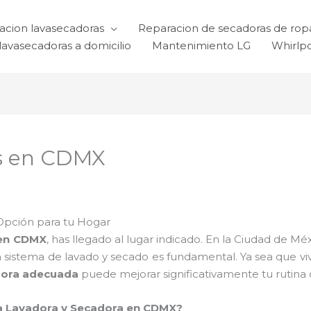
acion lavasecadoras
Reparacion de secadoras de rop
lavasecadoras a domicilio
Mantenimiento LG
Whirlp
as en CDMX
Opción para tu Hogar
 en CDMX
, has llegado al lugar indicado. En la Ciudad de Mé
n sistema de lavado y secado es fundamental. Ya sea que 
dora adecuada
puede mejorar significativamente tu rutina d
na Lavadora y Secadora en CDMX?