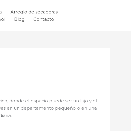
a
Arreglo de secadoras
ool
Blog
Contacto
xico, donde el espacio puede ser un lujo y el
vivas en un departamento pequeño o en una
iaria.